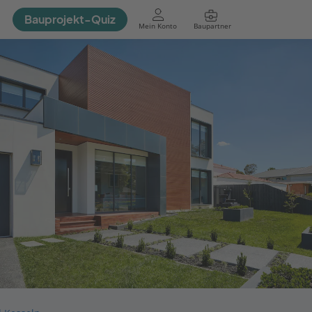
Bauprojekt-Quiz
Mein Konto
Baupartner
Anmelden