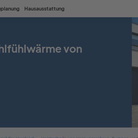
uplanung
Hausausstattung
hlfühlwärme von