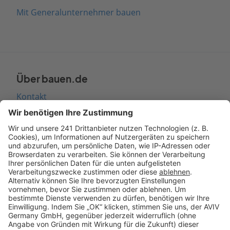
Mit Generalunternehmer bauen
Über bauen.de
Kontakt
Seitenaufbau
Barrierefreiheit
Cookie Einstellungen
Rechtliches
AGB-Übersicht
Datenschutz