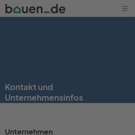
Bauen
Logo
Anmelden
Kontakt und
Unternehmensinfos
Unternehmen