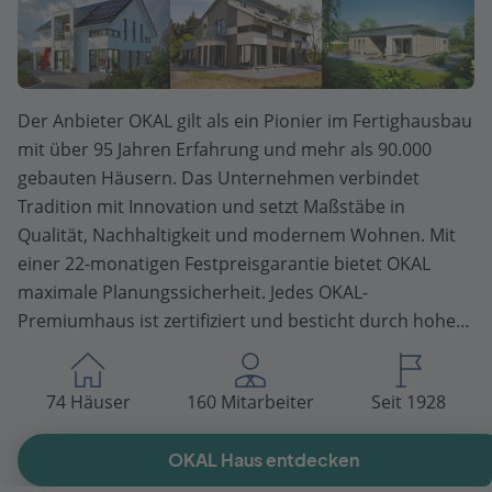
Der Anbieter OKAL gilt als ein Pionier im Fertighausbau
mit über 95 Jahren Erfahrung und mehr als 90.000
gebauten Häusern. Das Unternehmen verbindet
Tradition mit Innovation und setzt Maßstäbe in
Qualität, Nachhaltigkeit und modernem Wohnen. Mit
einer 22-monatigen Festpreisgarantie bietet OKAL
maximale Planungssicherheit. Jedes OKAL-
Premiumhaus ist zertifiziert und besticht durch hohe
Nachhaltigkeit. Der umfangreiche und verlässliche
Service sorgt für einen sorgenfreien Hausbau.
74 Häuser
160 Mitarbeiter
Seit 1928
OKAL Haus entdecken