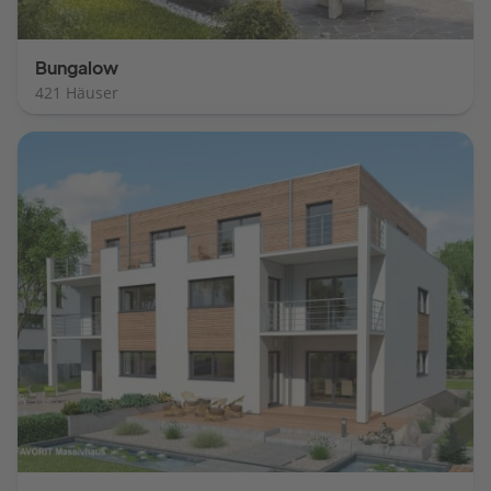
Bungalow
421 Häuser