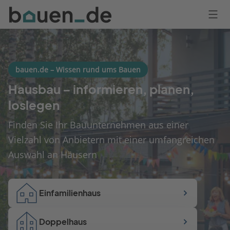
Bauen
Logo
Anmelden
bauen.de – Wissen rund ums Bauen
Hausbau – informieren, planen,
loslegen
Finden Sie Ihr Bauunternehmen aus einer
Vielzahl von Anbietern mit einer umfangreichen
Auswahl an Häusern
Einfamilienhaus
Doppelhaus