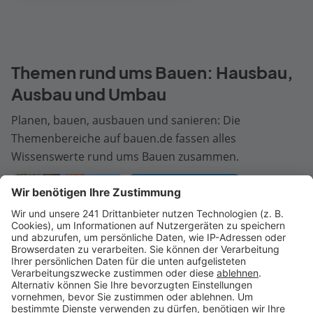
Themen rund ums Bauen: Hausbau,
Ausbau und Umbau
Planen, bauen, ausbauen und sanieren: Die
Themenbereiche auf bauen.de fassen alles
Wissenswerte rund ums Bauen zusammen.
Dach
Dämmung