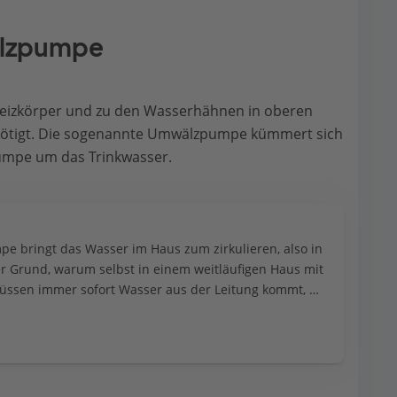
älzpumpe
Heizkörper und zu den Wasserhähnen in oberen
nötigt. Die sogenannte Umwälzpumpe kümmert sich
umpe um das Trinkwasser.
pe bringt das Wasser im Haus zum zirkulieren, also in 
r Grund, warum selbst in einem weitläufigen Haus mit 
üssen immer sofort Wasser aus der Leitung kommt, 
 aufdreht.