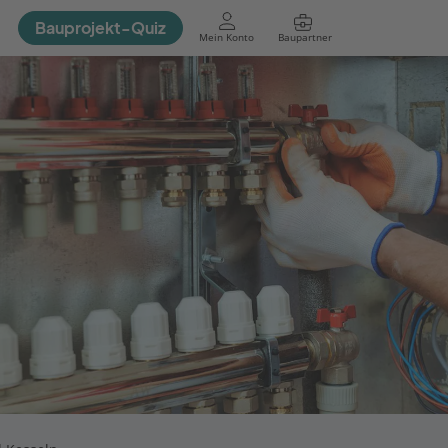
Bauprojekt-Quiz
Mein Konto
Baupartner
Anmelden