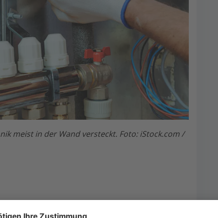
nik meist in der Wand versteckt. Foto: iStock.com /