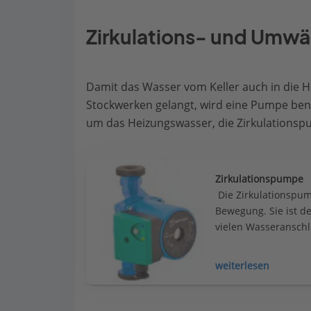
Zirkulations- und Umw
Damit das Wasser vom Keller auch in die 
Stockwerken gelangt, wird eine Pumpe be
um das Heizungswasser, die Zirkulationsp
Zirkulationspumpe
 Die Zirkulationspum
Bewegung. Sie ist de
vielen Wasseranschl
wenn man den Hahn
weiterlesen