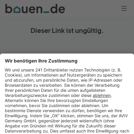
Bauen
Logo
Anmelden
Dieser Link ist ungültig.