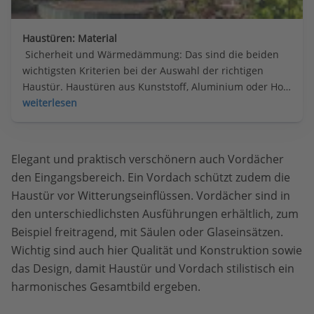
Haustüren: Material
 Sicherheit und Wärmedämmung: Das sind die beiden 
wichtigsten Kriterien bei der Auswahl der richtigen 
Haustür. Haustüren aus Kunststoff, Aluminium oder Holz 
bieten je nach Material ihre Vor- und Nachteile.
weiterlesen
Elegant und praktisch verschönern auch Vordächer
den Eingangsbereich. Ein Vordach schützt zudem die
Haustür vor Witterungseinflüssen. Vordächer sind in
den unterschiedlichsten Ausführungen erhältlich, zum
Beispiel freitragend, mit Säulen oder Glaseinsätzen.
Wichtig sind auch hier Qualität und Konstruktion sowie
das Design, damit Haustür und Vordach stilistisch ein
harmonisches Gesamtbild ergeben.