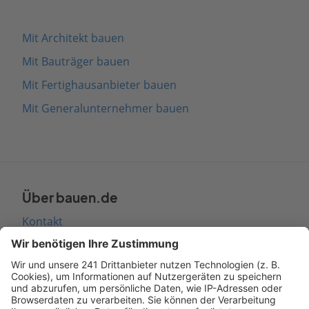
Mit Architekt bauen
Mit Bauträger bauen
Mit Fertighausanbieter bauen
Mit Generalunternehmer bauen
Über bauen.de
Kontakt
Seitenaufbau
Barrierefreiheit
Cookie Einstellungen