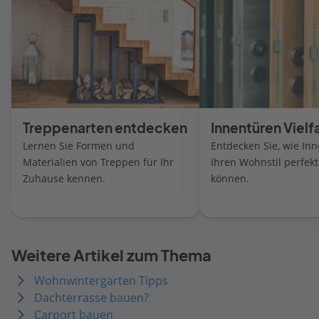
Treppenarten entdecken
Innentüren Vielfa
Lernen Sie Formen und
Entdecken Sie, wie In
Materialien von Treppen für Ihr
Ihren Wohnstil perfek
Zuhause kennen.
können.
Weitere Artikel zum Thema
Wohnwintergarten Tipps
Dachterrasse bauen?
Carport bauen