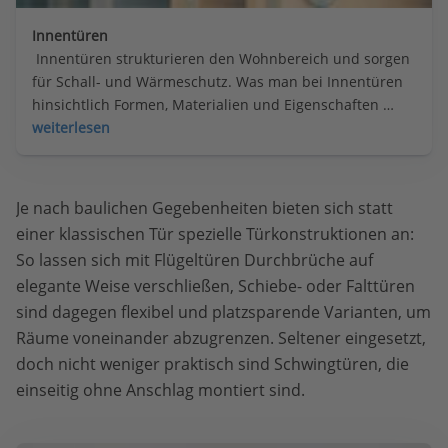
Innentüren
 Innentüren strukturieren den Wohnbereich und sorgen 
für Schall- und Wärmeschutz. Was man bei Innentüren 
hinsichtlich Formen, Materialien und Eigenschaften 
beachten sollte.
weiterlesen
Je nach baulichen Gegebenheiten bieten sich statt
einer klassischen Tür spezielle Türkonstruktionen an:
So lassen sich mit Flügeltüren Durchbrüche auf
elegante Weise verschließen, Schiebe- oder Falttüren
sind dagegen flexibel und platzsparende Varianten, um
Räume voneinander abzugrenzen. Seltener eingesetzt,
doch nicht weniger praktisch sind Schwingtüren, die
einseitig ohne Anschlag montiert sind.