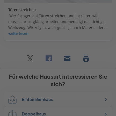
Türen streichen
 Wer fachgerecht Türen streichen und lackieren will, 
muss sehr sorgfältig arbeiten und benötigt das richtige 
Werkzeug. Wir zeigen, wie's geht - je nach Material der 
Tür.
weiterlesen
Twitter
Facebook
E-
Seite
drucken
mail
Für welche Hausart interessieren Sie
sich?
Einfamilienhaus
Doppelhaus