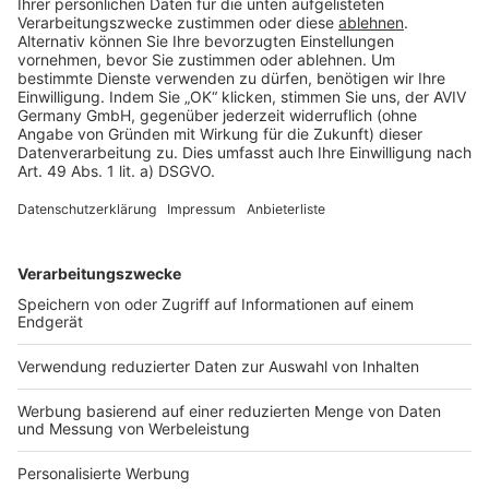
Rechtliches
AGB-Übersicht
Datenschutz
Impressum
Fotonachweis
Services
Bauprojekt-Quiz
Häuser-Suche
Hausanbieter-Suche
Bauprojekt-Profil
Für Unternehmen