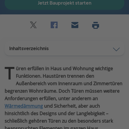
Jetzt Bauprojekt starten
Twitter
Facebook
E-
Seite
drucken
mail
Inhaltsverzeichnis
T
üren erfüllen in Haus und Wohnung wichtige
Funktionen. Haustüren trennen den
Außenbereich vom Innenraum und Zimmertüren
begrenzen Wohnräume. Doch Türen müssen weitere
Anforderungen erfüllen, unter anderem an
Wärmedämmung
und Sicherheit, aber auch
hinsichtlich des Designs und der Langlebigkeit –
schließlich gehören Türen zu den besonders stark
beanspruchten Elementen im ganzen Haus.