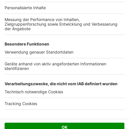
Ihre Baufirma auf bauen.de
Kostenloses Infogespräch