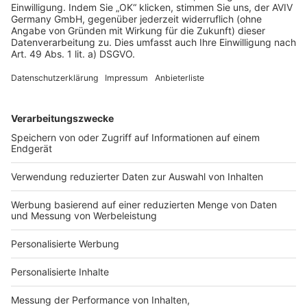
Bautypen Artikel
Nachhaltigkeit Artikel
1,5 geschossig bauen
3 geschossig bauen
Atriumhaus bauen
Containerhaus bauen
Fachwerkhaus bauen
Schwedenhaus bauen
Modernes Haus bauen
Mediterranes Haus bauen