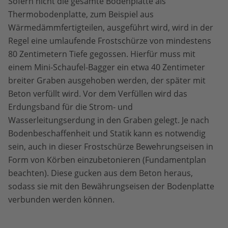
Sofern nicht die gesamte Bodenplatte als
Thermobodenplatte, zum Beispiel aus
Wärmedämmfertigteilen, ausgeführt wird, wird in der
Regel eine umlaufende Frostschürze von mindestens
80 Zentimetern Tiefe gegossen. Hierfür muss mit
einem Mini-Schaufel-Bagger ein etwa 40 Zentimeter
breiter Graben ausgehoben werden, der später mit
Beton verfüllt wird. Vor dem Verfüllen wird das
Erdungsband für die Strom- und
Wasserleitungserdung in den Graben gelegt. Je nach
Bodenbeschaffenheit und Statik kann es notwendig
sein, auch in dieser Frostschürze Bewehrungseisen in
Form von Körben einzubetonieren (Fundamentplan
beachten). Diese gucken aus dem Beton heraus,
sodass sie mit den Bewährungseisen der Bodenplatte
verbunden werden können.