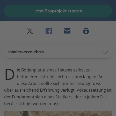
Jetzt Bauprojekt starten
Twitter
Facebook
E-
Seite
drucken
mail
Inhaltsverzeichnis
D
ie Bodenplatte eines Hauses selbst zu
betonieren, ist kein leichtes Unterfangen. An
diese Arbeit sollte sich nur heranwagen, wer
über ausreichend Erfahrung verfügt. Voraussetzung ist
der Fundamentplan eines Statikers, der in jedem Fall
berücksichtigt werden muss.