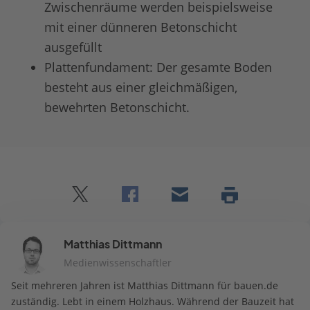
Zwischenräume werden beispielsweise
mit einer dünneren Betonschicht
ausgefüllt
Plattenfundament: Der gesamte Boden
besteht aus einer gleichmäßigen,
bewehrten Betonschicht.
Twitter
Facebook
E-
Seite
drucken
mail
Matthias Dittmann
Medienwissenschaftler
Seit mehreren Jahren ist Matthias Dittmann für bauen.de
zuständig. Lebt in einem Holzhaus. Während der Bauzeit hat