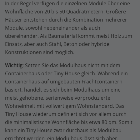
In der Regel verfügen die einzelnen Module über eine
Wohnfläche von 20 bis 50 Quadratmetern. Größere
Häuser entstehen durch die Kombination mehrerer
Module, sowohl nebeneinander als auch
übereinander. Als Baumaterial kommt meist Holz zum
Einsatz, aber auch Stahl, Beton oder hybride
Konstruktionen sind möglich.
Wichtig
: Setzen Sie das Modulhaus nicht mit dem
Containerhaus oder Tiny House gleich. Während ein
Containerhaus auf umgebauten Frachtcontainern
basiert, handelt es sich beim Modulhaus um eine
meist gehobene, serienweise vorproduzierte
Wohneinheit mit vollwertigem Wohnstandard. Das
Tiny House wiederum definiert sich vor allem durch
die minimalistische Wohnfläche bis etwa 80 qm. Somit
kann ein Tiny House zwar durchaus als Modulbau
errichtet werden, ein Modulhaus lässt sich aber