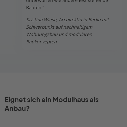
unterworfen wie andere fest stehende
Bauten.“
Kristina Wiese, Architektin in Berlin mit
Schwerpunkt auf nachhaltigem
Wohnungsbau und modularen
Baukonzepten
Eignet sich ein Modulhaus als
Anbau?