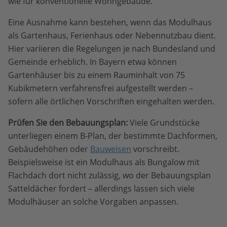
wie für konventionelle Wohngebäude.
Eine Ausnahme kann bestehen, wenn das Modulhaus
als Gartenhaus, Ferienhaus oder Nebennutzbau dient.
Hier variieren die Regelungen je nach Bundesland und
Gemeinde erheblich. In Bayern etwa können
Gartenhäuser bis zu einem Rauminhalt von 75
Kubikmetern verfahrensfrei aufgestellt werden –
sofern alle örtlichen Vorschriften eingehalten werden.
Prüfen Sie den Bebauungsplan:
Viele Grundstücke
unterliegen einem B-Plan, der bestimmte Dachformen,
Gebäudehöhen oder
Bauweisen
vorschreibt.
Beispielsweise ist ein Modulhaus als Bungalow mit
Flachdach dort nicht zulässig, wo der Bebauungsplan
Satteldächer fordert – allerdings lassen sich viele
Modulhäuser an solche Vorgaben anpassen.