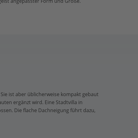
tgeist angepasster Form und Größe.
 Sie ist aber üblicherweise kompakt gebaut
ten ergänzt wird. Eine Stadtvilla in
ssen. Die flache Dachneigung führt dazu,