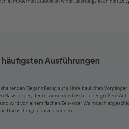
 in modernen Stadtvillen wider, allerdings in an den Zei
7 häufigsten Ausführungen
khaltenden Eleganz Bezug auf all ihre baulichen Vorgänger.
n Basiskörper, der teilweise durch Erker oder größere Anbau
und wird von einem flachen Zelt- oder Walmdach abgeschlo
hne Dachschrägen nutzen können.