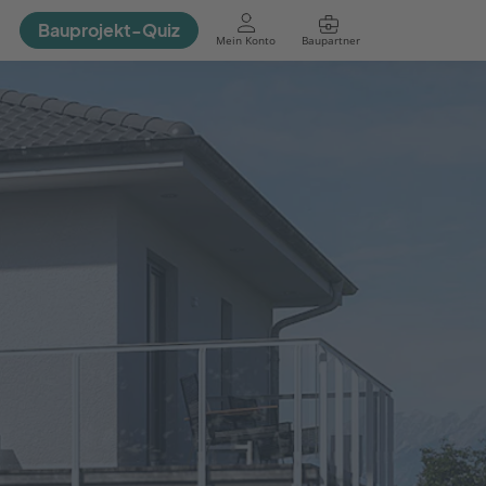
Bauprojekt-Quiz
Mein Konto
Baupartner
Anmelden