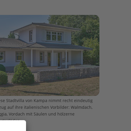
ese Stadtvilla von Kampa nimmt recht eindeutig
zug auf ihre italienischen Vorbilder: Walmdach,
ggia, Vordach mit Säulen und hölzerne
nsterläden.