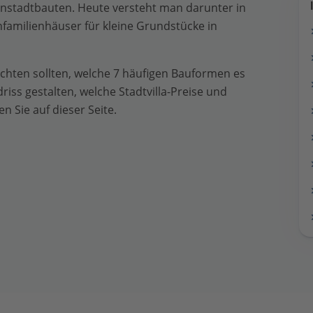
nenstadtbauten. Heute versteht man darunter in
infamilienhäuser für kleine Grundstücke in
chten sollten, welche 7 häufigen Bauformen es
riss gestalten, welche Stadtvilla-Preise und
n Sie auf dieser Seite.