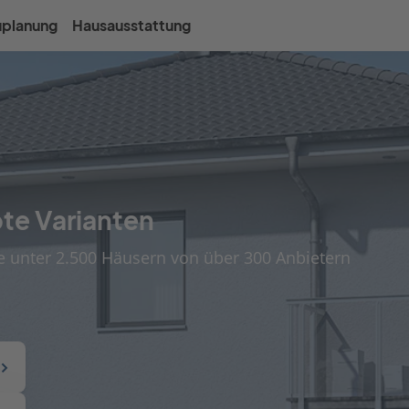
uplanung
Hausausstattung
bte Varianten
ie unter 2.500 Häusern von über 300 Anbietern