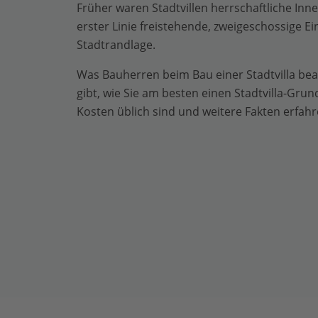
Früher waren Stadtvillen herrschaftliche In
erster Linie freistehende, zweigeschossige E
Stadtrandlage.
Was Bauherren beim Bau einer Stadtvilla bea
gibt, wie Sie am besten einen Stadtvilla-Grund
Kosten üblich sind und weitere Fakten erfahre