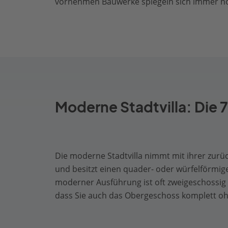
vornehmen Bauwerke spiegeln sich immer noch
Moderne Stadtvilla: Die 
Die moderne Stadtvilla nimmt mit ihrer zurüc
und besitzt einen quader- oder würfelförmige
moderner Ausführung ist oft zweigeschossig 
dass Sie auch das Obergeschoss komplett o