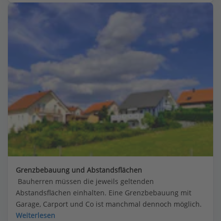
oder g, WR, MD und MK bedeuten.
Grenzbebauung und Abstandsflächen
 Bauherren müssen die jeweils geltenden 
Abstandsflächen einhalten. Eine Grenzbebauung mit 
Garage, Carport und Co ist manchmal dennoch möglich.
Weiterlesen