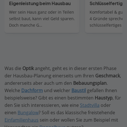
Eigenleistung beim Hausbau
Schlüsselfertig
Wer sein Haus ganz oder in Teilen
Komfortabel & gut 
selbst baut, kann viel Geld sparen.
4 Gründe sprechen 
Doch manche G…
schlüsselfertiges H
Was die
Optik
angeht, geht es in dieser ersten Phase
der Hausbau-Planung einerseits um Ihren
Geschmack
,
andererseits aber auch um den
Bebauungsplan
.
Welche
Dachform
und welcher
Baustil
gefallen Ihnen
beispielsweise? Gibt es einen bestimmten
Haustyp
, für
den Sie sich interessieren, wie eine
Stadtvilla
oder
einen
Bungalow
? Soll es das klassische freistehende
Einfamilienhaus
sein oder wollen Sie zum Beispiel mit