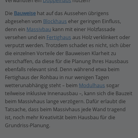
Verwandten ein
Doppelhaus
nutzen?
Die
Bauweise
hat auf das Aussehen übrigens
abgesehen vom
Blockhaus
eher geringen Einfluss,
denn ein
Massivbau
kann mit einer Holzfassade
versehen und ein
Fertighaus
aus Holz verklinkert oder
verputzt werden. Trotzdem schadet es nicht, sich über
die einzelnen Vorteile der Bauweisen Klarheit zu
verschaffen, da diese für die Planung Ihres Hausbaus
ebenfalls relevant sind. Denn während etwa beim
Fertighaus der Rohbau in nur wenigen Tagen
wetterunabhängig steht – beim
Modulhaus
sogar
teilweise inklusive Innenausbau –, kann sich die Bauzeit
beim Massivhaus lange verzögern. Dafür erlaubt die
Tatsache, dass beim Massivhaus jede Wand tragend
ist, noch mehr Kreativität beim Hausbau für die
Grundriss-Planung.