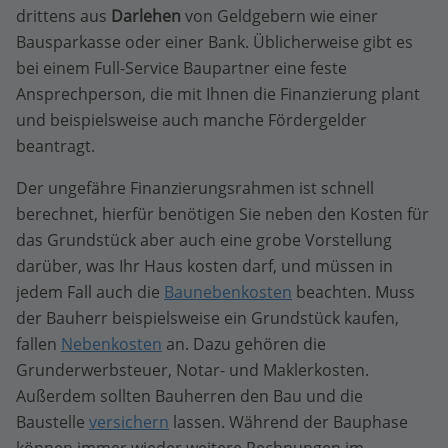
drittens aus
Darlehen
von Geldgebern wie einer
Bausparkasse oder einer Bank. Üblicherweise gibt es
bei einem Full-Service Baupartner eine feste
Ansprechperson, die mit Ihnen die Finanzierung plant
und beispielsweise auch manche Fördergelder
beantragt.
Der ungefähre Finanzierungsrahmen ist schnell
berechnet, hierfür benötigen Sie neben den Kosten für
das Grundstück aber auch eine grobe Vorstellung
darüber, was Ihr Haus kosten darf, und müssen in
jedem Fall auch die
Baunebenkosten
beachten. Muss
der Bauherr beispielsweise ein Grundstück kaufen,
fallen
Nebenkosten
an. Dazu gehören die
Grunderwerbsteuer, Notar- und Maklerkosten.
Außerdem sollten Bauherren den Bau und die
Baustelle
versichern
lassen. Während der Bauphase
können immer wieder weitere Rechnungen im