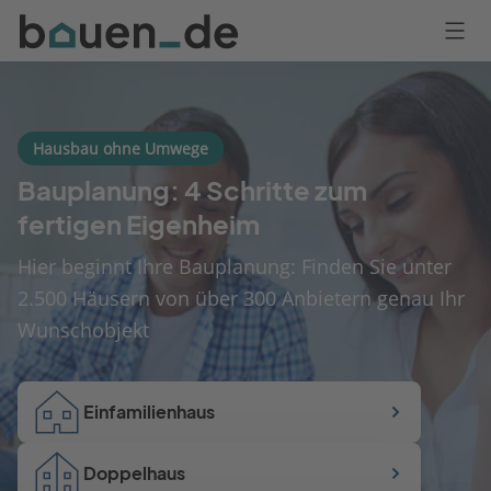
Bauen
Logo
Anmelden
Hausbau ohne Umwege
Bauplanung: 4 Schritte zum
fertigen Eigenheim
Hier beginnt Ihre Bauplanung: Finden Sie unter
2.500 Häusern von über 300 Anbietern genau Ihr
Wunschobjekt
Einfamilienhaus
Doppelhaus