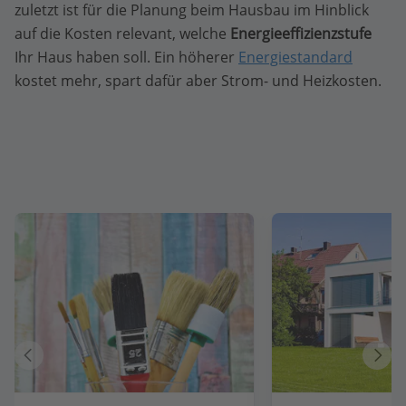
zuletzt ist für die Planung beim Hausbau im Hinblick
auf die Kosten relevant, welche
Energieeffizienzstufe
Ihr Haus haben soll. Ein höherer
Energiestandard
kostet mehr, spart dafür aber Strom- und Heizkosten.
Vorheriger
Näch
Artikel
Artik