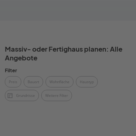
Massiv- oder Fertighaus planen: Alle
Angebote
Filter
Preis
Bauort
Wohnfläche
Haustyp
Grundrisse
Weitere Filter