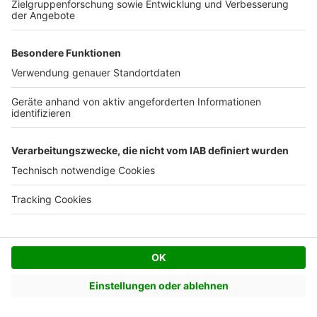
Erbbaurecht
 Erbbaurecht ist eine Alternative zum Grundstückskauf. 
Vorteile, Nachteile und Besonderheiten.
Weiterlesen