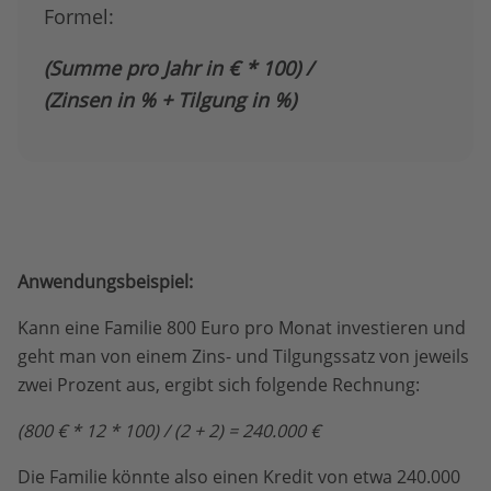
Formel:
(Summe pro Jahr in € * 100) /
(Zinsen in % + Tilgung in %)
Anwendungsbeispiel:
Kann eine Familie 800 Euro pro Monat investieren und
geht man von einem Zins- und Tilgungssatz von jeweils
zwei Prozent aus, ergibt sich folgende Rechnung:
(800 € * 12 * 100) / (2 + 2) = 240.000 €
Die Familie könnte also einen Kredit von etwa 240.000