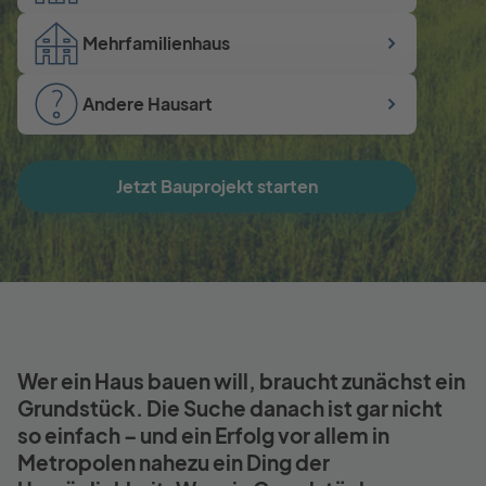
Mehrfamilienhaus
Andere Hausart
Jetzt Bauprojekt starten
Wer ein Haus bauen will, braucht zunächst ein
Grundstück. Die Suche danach ist gar nicht
so einfach – und ein Erfolg vor allem in
Metropolen nahezu ein Ding der