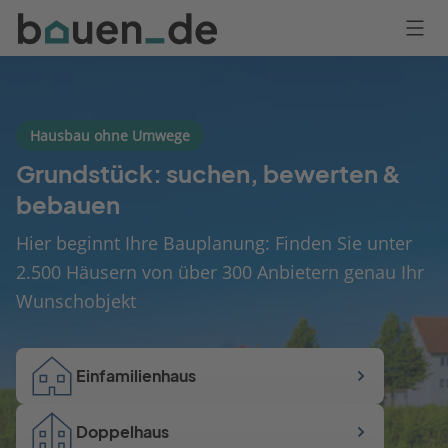
Bauen
Logo
Anmelden
Hausbau ohne Umwege
Grundstück: suchen, bewerten &
bebauen
Hier beginnt Ihre Bauplanung: Finden Sie unter
2.500 Häusern von über 300 Anbietern genau Ihr
Wunschobjekt
Einfamilienhaus
Doppelhaus