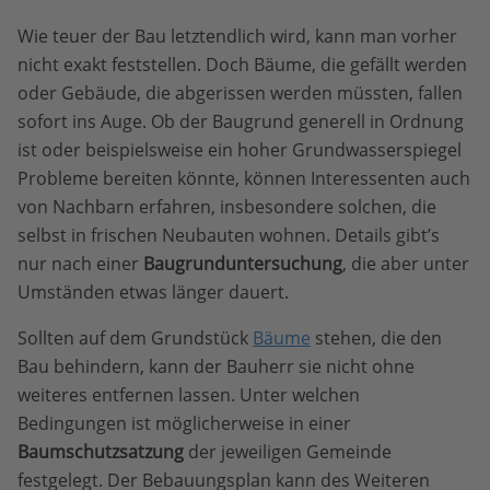
Wie teuer der Bau letztendlich wird, kann man vorher
nicht exakt feststellen. Doch Bäume, die gefällt werden
oder Gebäude, die abgerissen werden müssten, fallen
sofort ins Auge. Ob der Baugrund generell in Ordnung
ist oder beispielsweise ein hoher Grundwasserspiegel
Probleme bereiten könnte, können Interessenten auch
von Nachbarn erfahren, insbesondere solchen, die
selbst in frischen Neubauten wohnen. Details gibt’s
nur nach einer
Baugrunduntersuchung
, die aber unter
Umständen etwas länger dauert.
Sollten auf dem Grundstück
Bäume
stehen, die den
Bau behindern, kann der Bauherr sie nicht ohne
weiteres entfernen lassen. Unter welchen
Bedingungen ist möglicherweise in einer
Baumschutzsatzung
der jeweiligen Gemeinde
festgelegt. Der Bebauungsplan kann des Weiteren