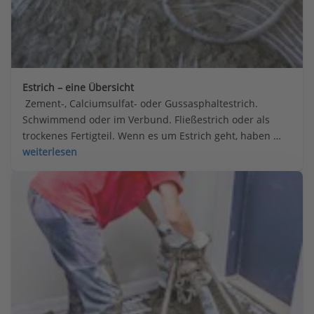
Estrich – eine Übersicht
 Zement-, Calciumsulfat- oder Gussasphaltestrich. 
Schwimmend oder im Verbund. Fließestrich oder als 
trockenes Fertigteil. Wenn es um Estrich geht, haben 
Bauherren und Sanierer viele Möglichkeiten. Hier gibt’s 
weiterlesen
einen Überblick.