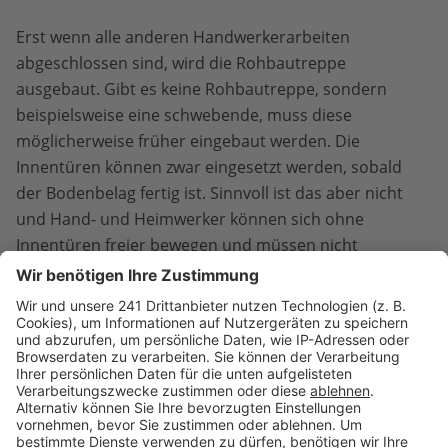
Erst wenn alle anderen Handwerkerarbeiten
abgeschlossen sind, wird die Rohbautreppe
ausgebaut. Gibt es keine Rohbautreppe, sondern
beispielsweise eine schwebende, muss diese
möglicherweise früher eingebaut werden. Die
Innentüren können zwar eingesetzt werden, sobald
der Bodenbelag fertig ist. Sinnvoll ist das aber nicht
und Hand- und Heimwerker können sich ohne
Innentüren freier bewegen und müssen nicht
vorsichtig sein, diese nicht zu beschädigen.