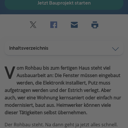
Jetzt Bauprojekt starten
Twitter
Facebook
E-
Seite
drucken
mail
Inhaltsverzeichnis
V
om Rohbau bis zum fertigen Haus steht viel
Ausbauarbeit an: Die Fenster müssen eingebaut
werden, die Elektronik installiert, Putz muss
aufgetragen werden und der Estrich verlegt. Aber
auch, wer eine Wohnung kernsaniert oder einfach nur
modernisiert, baut aus. Heimwerker können viele
dieser Tätigkeiten selbst übernehmen.
Der Rohbau steht. Na dann geht ja jetzt alles schnell.