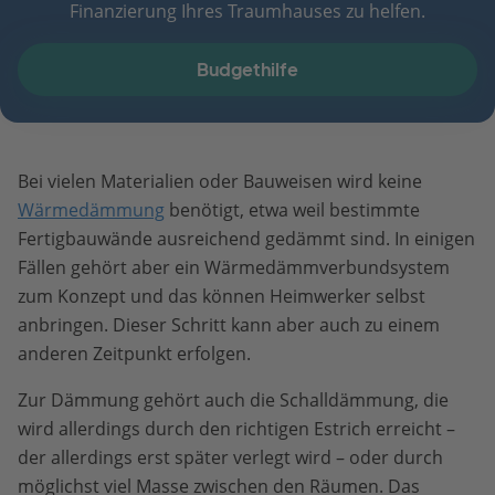
Finanzierung Ihres Traumhauses zu helfen.
Budgethilfe
Bei vielen Materialien oder Bauweisen wird keine
Wärmedämmung
benötigt, etwa weil bestimmte
Fertigbauwände ausreichend gedämmt sind. In einigen
Fällen gehört aber ein Wärmedämmverbundsystem
zum Konzept und das können Heimwerker selbst
anbringen. Dieser Schritt kann aber auch zu einem
anderen Zeitpunkt erfolgen.
Zur Dämmung gehört auch die Schalldämmung, die
wird allerdings durch den richtigen Estrich erreicht –
der allerdings erst später verlegt wird – oder durch
möglichst viel Masse zwischen den Räumen. Das