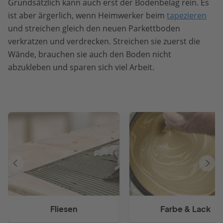
Grundsätzlich kann auch erst der Bodenbelag rein. Es
ist aber ärgerlich, wenn Heimwerker beim
tapezieren
und streichen gleich den neuen Parkettboden
verkratzen und verdrecken. Streichen sie zuerst die
Wände, brauchen sie auch den Boden nicht
abzukleben und sparen sich viel Arbeit.
Vorheriger
Näch
Artikel
Artik
Fliesen
Farbe & Lack