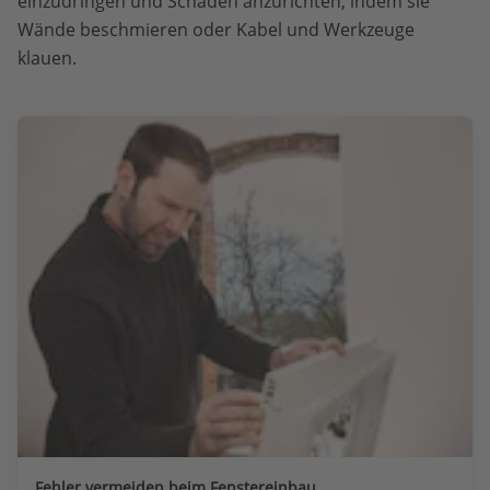
einzudringen und Schaden anzurichten, indem sie
Wände beschmieren oder Kabel und Werkzeuge
klauen.
Fehler vermeiden beim Fenstereinbau