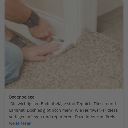
Bodenbeläge
 Die wichtigsten Bodenbeläge sind Teppich, Fliesen und 
Laminat. Doch es gibt noch mehr. Wie Heimwerker diese 
verlegen, pflegen und reparieren. Dazu Infos zum Preis 
und zu den wichtigsten Eigenschaften.
weiterlesen