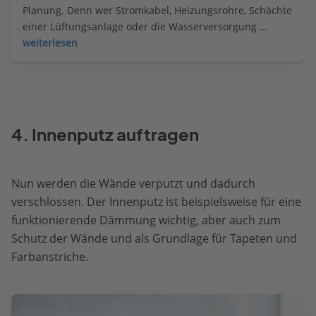
Planung. Denn wer Stromkabel, Heizungsrohre, Schächte 
einer Lüftungsanlage oder die Wasserversorgung 
einfach drauflos baut, verkalkuliert sich schnell.
weiterlesen
4. Innenputz auftragen
Nun werden die Wände verputzt und dadurch
verschlossen. Der Innenputz ist beispielsweise für eine
funktionierende Dämmung wichtig, aber auch zum
Schutz der Wände und als Grundlage für Tapeten und
Farbanstriche.