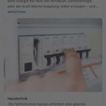
kann Energie mit Hilfe von Windkraft, Sonnenenergie 
oder der Kraft-Wärme-Kopplung selbst erzeugen – und 
damit sogar Geld verdienen.
weiterlesen
Haustechnik
 Die Technik eines Hauses erfordert eine gewisse 