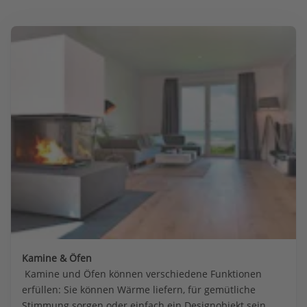
Kamine & Öfen
 Kamine und Öfen können verschiedene Funktionen 
erfüllen: Sie können Wärme liefern, für gemütliche 
Stimmung sorgen oder einfach ein Designobjekt sein. 