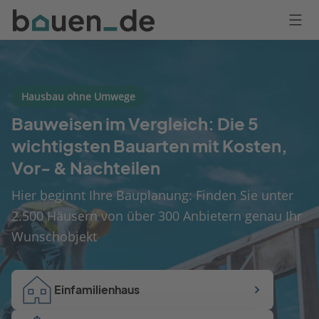
Bauen
Logo
Anmelden
Hausbau ohne Umwege
Bauweisen im Vergleich: Die 5
wichtigsten Bauarten mit Kosten,
Vor- & Nachteilen
Hier beginnt Ihre Bauplanung: Finden Sie unter
2.500 Häusern von über 300 Anbietern genau Ihr
Wunschobjekt
Einfamilienhaus