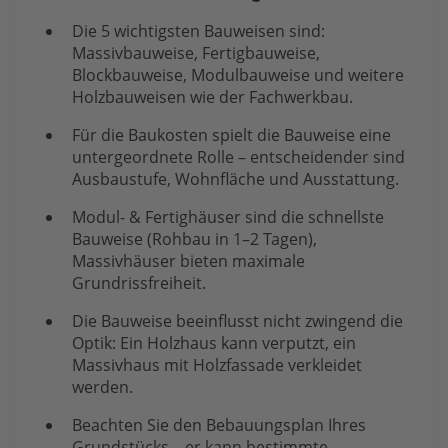
Die 5 wichtigsten Bauweisen sind:
Massivbauweise, Fertigbauweise,
Blockbauweise, Modulbauweise und weitere
Holzbauweisen wie der Fachwerkbau.
Für die Baukosten spielt die Bauweise eine
untergeordnete Rolle – entscheidender sind
Ausbaustufe, Wohnfläche und Ausstattung.
Modul- & Fertighäuser sind die schnellste
Bauweise (Rohbau in 1–2 Tagen),
Massivhäuser bieten maximale
Grundrissfreiheit.
Die Bauweise beeinflusst nicht zwingend die
Optik: Ein Holzhaus kann verputzt, ein
Massivhaus mit Holzfassade verkleidet
werden.
Beachten Sie den Bebauungsplan Ihres
Grundstücks – er kann bestimmte