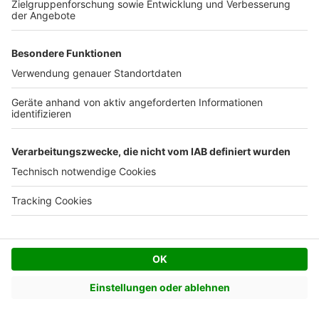
Fachwerkhaus
 Fachwerkhäuser sind nicht nur hübsche Baudenkmäler. 