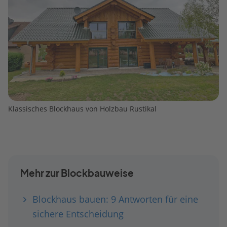
Klassisches Blockhaus von Holzbau Rustikal
Mehr zur Blockbauweise
Blockhaus bauen: 9 Antworten für eine
sichere Entscheidung