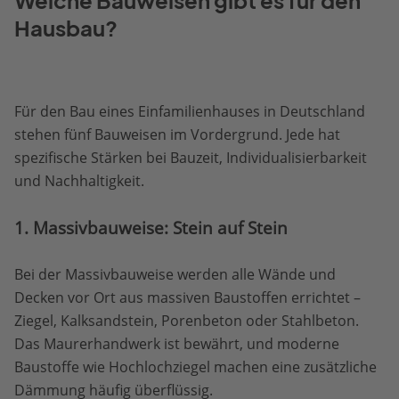
Welche Bauweisen gibt es für den
Hausbau?
Für den Bau eines Einfamilienhauses in Deutschland
stehen fünf Bauweisen im Vordergrund. Jede hat
spezifische Stärken bei Bauzeit, Individualisierbarkeit
und Nachhaltigkeit.
1. Massivbauweise: Stein auf Stein
Bei der Massivbauweise werden alle Wände und
Decken vor Ort aus massiven Baustoffen errichtet –
Ziegel, Kalksandstein, Porenbeton oder Stahlbeton.
Das Maurerhandwerk ist bewährt, und moderne
Baustoffe wie Hochlochziegel machen eine zusätzliche
Dämmung häufig überflüssig.