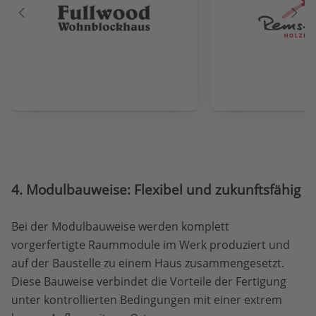
Vorheriger
Näch
Anbieter
Anbie
4. Modulbauweise: Flexibel und zukunftsfähig
Bei der Modulbauweise werden komplett
vorgerfertigte Raummodule im Werk produziert und
auf der Baustelle zu einem Haus zusammengesetzt.
Diese Bauweise verbindet die Vorteile der Fertigung
unter kontrollierten Bedingungen mit einer extrem