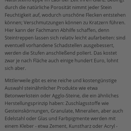
durch die natürliche Porosität nimmt jeder Stein
Feuchtigkeit auf, wodurch unschöne Flecken entstehen
können; Verschmutzungen können zu Kratzern führen.
Hier kann der Fachmann Abhilfe schaffen, denn
Steintreppen lassen sich relativ leicht aufarbeiten: sind
eventuell vorhandene Schadstellen ausgebessert,
werden die Stufen anschließend poliert. Das kostet
zwar je nach Fläche auch einige hundert Euro, lohnt
sich aber.
Mittlerweile gibt es eine reiche und kostengünstige
Auswahl steinähnlicher Produkte wie etwa
Betonwerkstein oder Agglo-Steine, die ein ähnliches
Herstellungsprinzip haben: Zuschlagsstoffe wie
Gesteinskörnungen, Granulate, Mineralien, aber auch
Edelstahl oder Glas und Farbpigmente werden mit
einem Kleber - etwa Zement, Kunstharz oder Acryl -