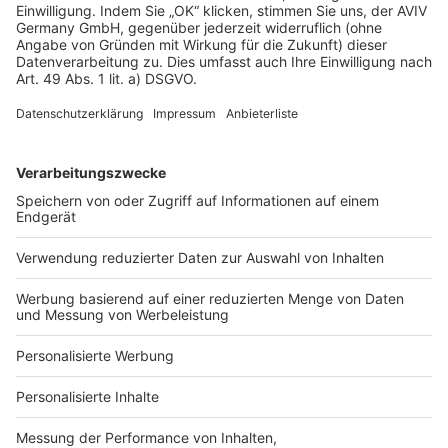
Andere Hausart
Jetzt Bauprojekt starten
Unsere Artikel-Empfehlung für
mehr Informationen