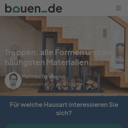
Bauen
Logo
Anmelden
Treppen: alle Formen und die
häufigsten Materialien
Matthias Dittmann
Aktualisiert am 8. April 2024
Für welche Hausart interessieren Sie
sich?