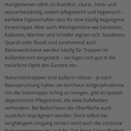
Hartgesteinen zählt, ist kratzfest, säure-, hitze- und
wasserbeständig, zudem pflegeleicht und hygienisch –
perfekte Eigenschaften also für eine häufig begangene
Innentreppe. Aber auch Weichgesteine wie Sandstein,
Kalkstein, Marmor und Schiefer eignen sich. Sandstein,
Quarzit oder Basalt und zunehmend auch
Betonwerksteine werden häufig für Treppen im
Außenbereich eingesetzt – sie fügen sich gut in die
natürliche Optik des Gartens ein.
Natursteintreppen sind äußerst robust – je nach
Beanspruchung halten sie durchaus einige Jahrzehnte.
Um die Steintreppe richtig zu reinigen, gibt es speziell
abgestimmte Pflegemittel, die etwa Kalkflecken
verhindern. Bei Bedarf kann die Oberfläche auch
zusätzlich imprägniert werden. Doch selbst bei
sorgfältigem Umgang verliert wohl auch die schönste
Natursteintreppe im Lauf der Zeit ihren Glanz: Bedingt