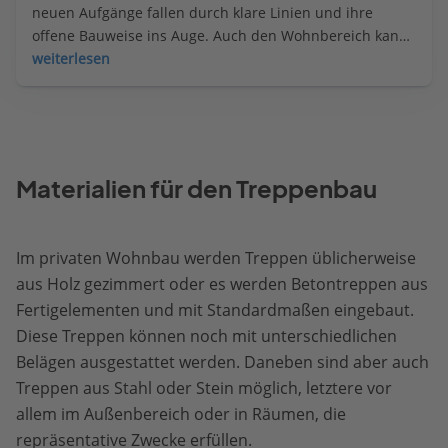
neuen Aufgänge fallen durch klare Linien und ihre 
offene Bauweise ins Auge. Auch den Wohnbereich kann 
eine Wendeltreppe ästhetisch bereichern.
weiterlesen
Materialien für den Treppenbau
Im privaten Wohnbau werden Treppen üblicherweise
aus Holz gezimmert oder es werden Betontreppen aus
Fertigelementen und mit Standardmaßen eingebaut.
Diese Treppen können noch mit unterschiedlichen
Belägen ausgestattet werden. Daneben sind aber auch
Treppen aus Stahl oder Stein möglich, letztere vor
allem im Außenbereich oder in Räumen, die
repräsentative Zwecke erfüllen.