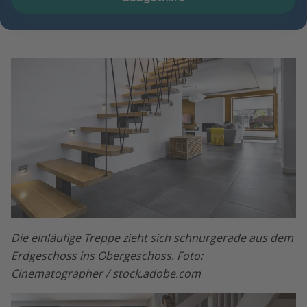
Die einläufige Treppe zieht sich schnurgerade aus dem
Erdgeschoss ins Obergeschoss. Foto:
Cinematographer / stock.adobe.com