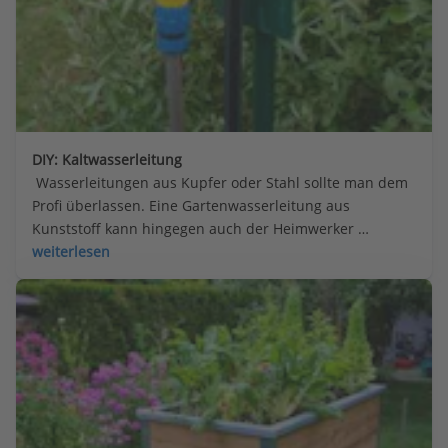
DIY: Kaltwasserleitung
 Wasserleitungen aus Kupfer oder Stahl sollte man dem 
Profi überlassen. Eine Gartenwasserleitung aus 
Kunststoff kann hingegen auch der Heimwerker 
montieren.
weiterlesen