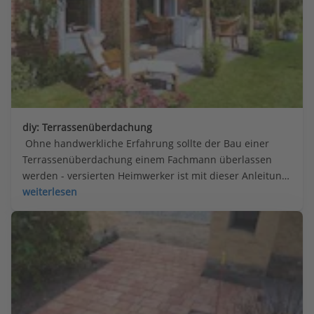
diy: Terrassenüberdachung
 Ohne handwerkliche Erfahrung sollte der Bau einer 
Terrassenüberdachung einem Fachmann überlassen 
werden - versierten Heimwerker ist mit dieser Anleitung 
geholfen.
weiterlesen