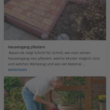
Hauseingang pflastern
 Bauen.de zeigt Schritt für Schritt, wie man seinen 
Hauseingang neu pflastert, welche Muster möglich sind 
und welches Werkzeug und wie viel Material 
Heimwerker dafür benötigen.
weiterlesen