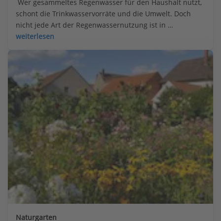
 Wer gesammeltes Regenwasser für den Haushalt nutzt, 
schont die Trinkwasservorräte und die Umwelt. Doch 
nicht jede Art der Regenwassernutzung ist in 
Privathaushalten rentabel.
weiterlesen
Naturgarten