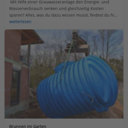
 Mit Hilfe einer Grauwasseranlage den Energie- und 
Wasserverbrauch senken und gleichzeitig Kosten 
sparen? Alles, was du dazu wissen musst, findest du hier 
zum Nachlesen.
weiterlesen
Brunnen im Garten