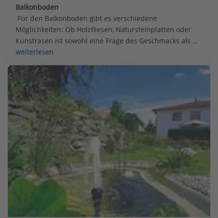
Balkonboden
 Für den Balkonboden gibt es verschiedene 
Möglichkeiten: Ob Holzfliesen, Natursteinplatten oder 
Kunstrasen ist sowohl eine Frage des Geschmacks als 
auch des Geldbeutels.
weiterlesen