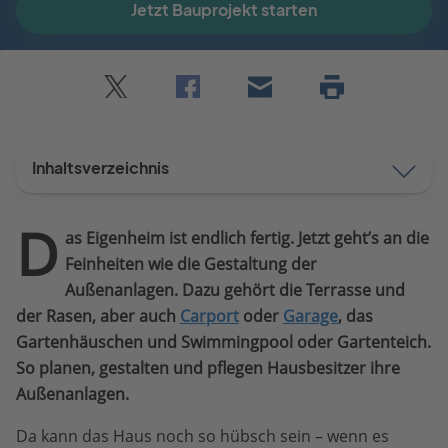
Jetzt Bauprojekt starten
Twitter
Facebook
E-
Seite
drucken
mail
Inhaltsverzeichnis
D
as Eigenheim ist endlich fertig. Jetzt geht’s an die
Feinheiten wie die Gestaltung der
Außenanlagen. Dazu gehört die Terrasse und
der Rasen, aber auch
Carport
oder
Garage
, das
Gartenhäuschen und Swimmingpool oder Gartenteich.
So planen, gestalten und pflegen Hausbesitzer ihre
Außenanlagen.
Da kann das Haus noch so hübsch sein – wenn es