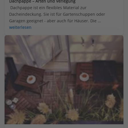
Dachpappe – Arten und Verlegung
 Dachpappe ist ein flexibles Material zur 
Dacheindeckung. Sie ist für Gartenschuppen oder 
Garagen geeignet - aber auch für Häuser. Die 
wichtigsten Infos.
weiterlesen