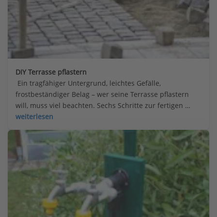
DIY Terrasse pflastern
 Ein tragfähiger Untergrund, leichtes Gefälle, 
frostbeständiger Belag – wer seine Terrasse pflastern 
will, muss viel beachten. Sechs Schritte zur fertigen 
Steinterrasse.
weiterlesen