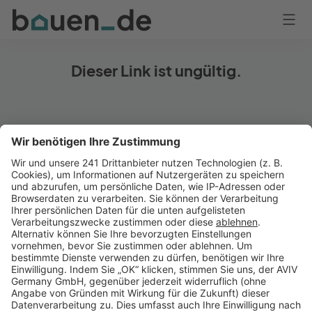
Bauen
Logo
Anmelden
Dieser Link ist ungültig.