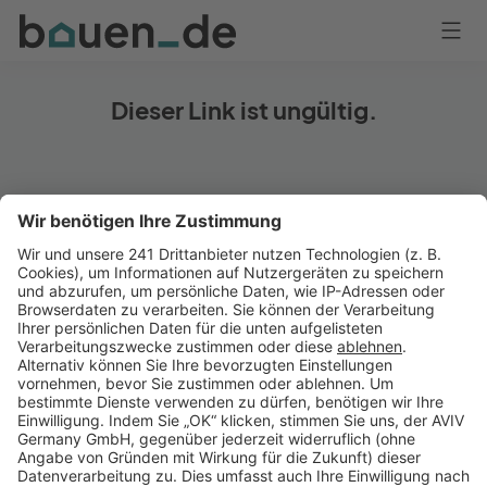
Bauen
Logo
Anmelden
Dieser Link ist ungültig.