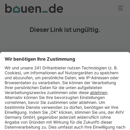
Bauen
Logo
Anmelden
Dieser Link ist ungültig.