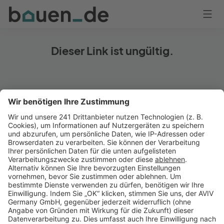
Bauen
Logo
Anmelden
Dieser Link ist ungültig.