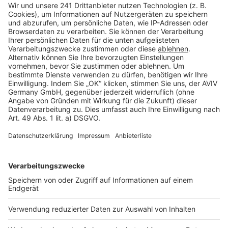
Über uns
Bauen.de legt das Fundament für ein erfolgreiches