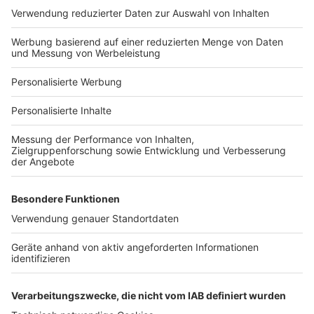
Hausanbieter-Suche
Bauprojekt-Profil
Für Unternehmen
Ihre Baufirma auf bauen.de
Kostenloses Infogespräch