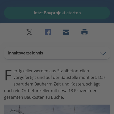
Jetzt Bauprojekt starten
Twitter
Facebook
E-
Seite
drucken
mail
Inhaltsverzeichnis
F
ertigkeller werden aus Stahlbetonteilen
vorgefertigt und auf der Baustelle montiert. Das
spart dem Bauherrn Zeit und Kosten, schlägt
doch ein Ortbetonkeller mit etwa 13 Prozent der
gesamten Baukosten zu Buche.