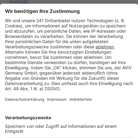
Kontakt
Seitenaufbau
Barrierefreiheit
Cookie Einstellungen
Rechtliches
AGB-Übersicht
Datenschutz
Impressum
Fotonachweis
Services
Bauprojekt-Quiz
Häuser-Suche