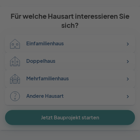
Twitter
Facebook
E-
Seite
drucken
mail
Für welche Hausart interessieren Sie
sich?
Einfamilienhaus
Doppelhaus
Mehrfamilienhaus
Andere Hausart
Jetzt Bauprojekt starten