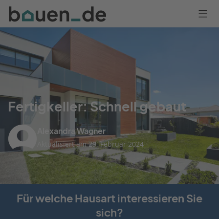
Bauen
Logo
Anmelden
Fertigkeller: Schnell gebaut
Alexandra Wagner
Aktualisiert am 29. Februar 2024
Für welche Hausart interessieren Sie
sich?