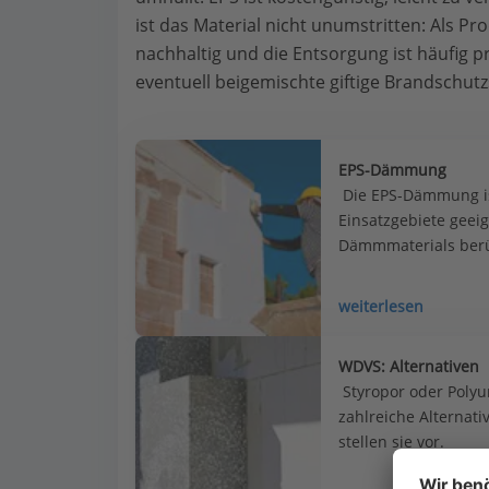
ist das Material nicht unumstritten: Als Pr
nachhaltig und die Entsorgung ist häufig 
eventuell beigemischte giftige Brandschutz
EPS-Dämmung
 Die EPS-Dämmung is
Einsatzgebiete geeig
Dämmmaterials berü
weiterlesen
WDVS: Alternativen
 Styropor oder Polyu
zahlreiche Alterna
stellen sie vor.