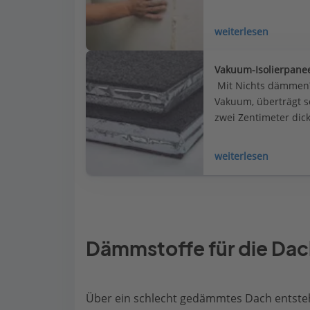
weiterlesen
Vakuum-Isolierpane
 Mit Nichts dämmen? 
Vakuum, überträgt s
zwei Zentimeter dic
unübertrefflichen 
weiterlesen
Dämmstoffe für die D
Über ein schlecht gedämmtes Dach entsteh