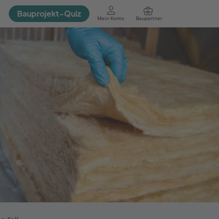
Bauprojekt-Quiz
Mein Konto
Baupartner
Anmelden