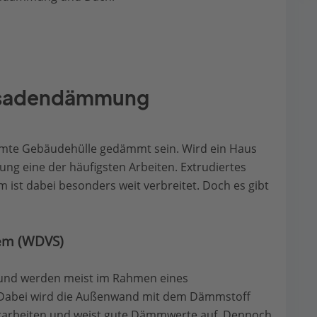
assadendämmung
te Gebäudehülle gedämmt sein. Wird ein Haus
ung eine der häufigsten Arbeiten. Extrudiertes
st dabei besonders weit verbreitet. Doch es gibt
em (WDVS)
und werden meist im Rahmen eines
abei wird die Außenwand mit dem Dämmstoff
 verarbeiten und weist gute Dämmwerte auf. Dennoch