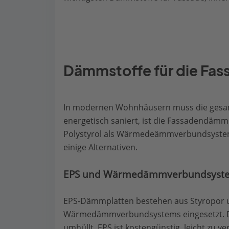
Dämmstoffe für die F
In modernen Wohnhäusern muss die gesam
energetisch saniert, ist die Fassadendämm
Polystyrol als Wärmedeämmverbundsystem i
einige Alternativen.
EPS und Wärmedämmverbundsyst
EPS-Dämmplatten bestehen aus Styropor 
Wärmedämmverbundsystems eingesetzt. D
umhüllt. EPS ist kostengünstig, leicht zu