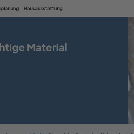
uplanung
Hausausstattung
htige Material