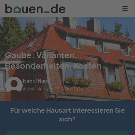
Bauen
Logo
Anmelden
Gaube: Varianten,
Besonderheiten, Kosten
Isabel Naus
Aktualisiert am 15. März 2024
Für welche Hausart interessieren Sie
sich?