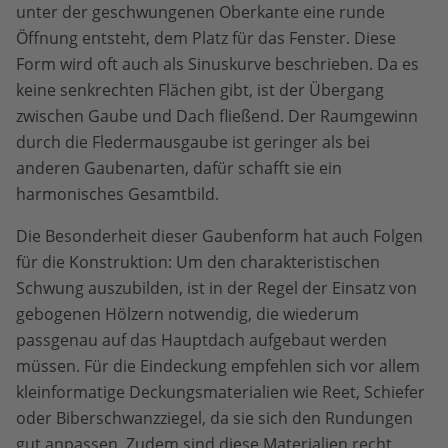
unter der geschwungenen Oberkante eine runde
Öffnung entsteht, dem Platz für das Fenster. Diese
Form wird oft auch als Sinuskurve beschrieben. Da es
keine senkrechten Flächen gibt, ist der Übergang
zwischen Gaube und Dach fließend. Der Raumgewinn
durch die Fledermausgaube ist geringer als bei
anderen Gaubenarten, dafür schafft sie ein
harmonisches Gesamtbild.
Die Besonderheit dieser Gaubenform hat auch Folgen
für die Konstruktion: Um den charakteristischen
Schwung auszubilden, ist in der Regel der Einsatz von
gebogenen Hölzern notwendig, die wiederum
passgenau auf das Hauptdach aufgebaut werden
müssen. Für die Eindeckung empfehlen sich vor allem
kleinformatige Deckungsmaterialien wie Reet, Schiefer
oder Biberschwanzziegel, da sie sich den Rundungen
gut anpassen. Zudem sind diese Materialien recht