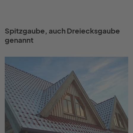
Spitzgaube, auch Dreiecksgaube
genannt