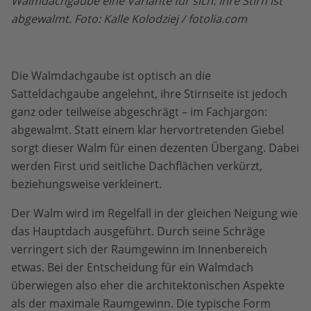
Walmdachgaube eine Variante für sich: Ihre Stirn ist
abgewalmt. Foto: Kalle Kolodziej / fotolia.com
Die Walmdachgaube ist optisch an die
Satteldachgaube angelehnt, ihre Stirnseite ist jedoch
ganz oder teilweise abgeschrägt – im Fachjargon:
abgewalmt. Statt einem klar hervortretenden Giebel
sorgt dieser Walm für einen dezenten Übergang. Dabei
werden First und seitliche Dachflächen verkürzt,
beziehungsweise verkleinert.
Der Walm wird im Regelfall in der gleichen Neigung wie
das Hauptdach ausgeführt. Durch seine Schräge
verringert sich der Raumgewinn im Innenbereich
etwas. Bei der Entscheidung für ein Walmdach
überwiegen also eher die architektonischen Aspekte
als der maximale Raumgewinn. Die typische Form