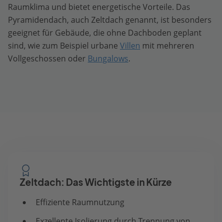
Raumklima und bietet energetische Vorteile. Das
Pyramidendach, auch Zeltdach genannt, ist besonders
geeignet für Gebäude, die ohne Dachboden geplant
sind, wie zum Beispiel urbane
Villen
mit mehreren
Vollgeschossen oder
Bungalows
.
Zeltdach: Das Wichtigste in Kürze
Effiziente Raumnutzung
Exzellente Isolierung durch Trennung von