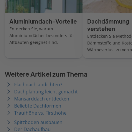
Aluminiumdach-Vorteile
Dachdämmung
verstehen
Entdecken Sie, warum
Aluminiumdächer besonders für
Entdecken Sie Method
Altbauten geeignet sind.
Dämmstoffe und Kost
Wärmeverlust zu verm
Weitere Artikel zum Thema
Flachdach abdichten?
Dachplanung leicht gemacht
Mansarddach entdecken
Beliebte Dachformen
Traufhöhe vs. Firsthöhe
Spitzboden ausbauen
Der Dachaufbau