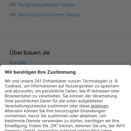
Mit Fertighausanbieter bauen
Mit Generalunternehmer bauen
Über bauen.de
Kontakt
Seitenaufbau
Barrierefreiheit
Cookie Einstellungen
Rechtliches
AGB-Übersicht