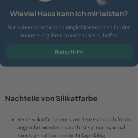
Wieviel Haus kann ich mir leisten?
Wir haben verschiedene Möglichkeiten Ihnen bei der
Finanzierung Ihres Traumhauses zu helfen.
Budgethilfe
Nachteile von Silikatfarbe
Reine Silikatfarbe muss vor dem Gebrauch frisch
angerührt werden. Danach ist sie nur maximal
zwei Tage haltbar und nicht lagerfähig.