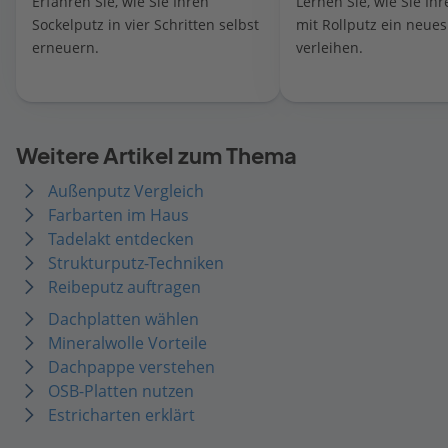
Erfahren Sie, wie Sie Ihren
Lernen Sie, wie Sie Ih
Sockelputz in vier Schritten selbst
mit Rollputz ein neue
erneuern.
verleihen.
Weitere Artikel zum Thema
Außenputz Vergleich
Farbarten im Haus
Tadelakt entdecken
Strukturputz-Techniken
Reibeputz auftragen
Dachplatten wählen
Mineralwolle Vorteile
Dachpappe verstehen
OSB-Platten nutzen
Estricharten erklärt