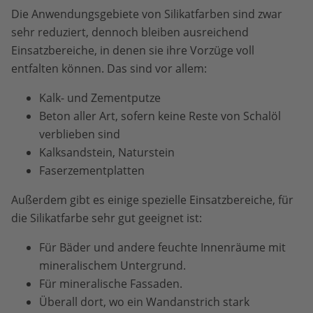
Die Anwendungsgebiete von Silikatfarben sind zwar
sehr reduziert, dennoch bleiben ausreichend
Einsatzbereiche, in denen sie ihre Vorzüge voll
entfalten können. Das sind vor allem:
Kalk- und Zementputze
Beton aller Art, sofern keine Reste von Schalöl
verblieben sind
Kalksandstein, Naturstein
Faserzementplatten
Außerdem gibt es einige spezielle Einsatzbereiche, für
die Silikatfarbe sehr gut geeignet ist:
Für Bäder und andere feuchte Innenräume mit
mineralischem Untergrund.
Für mineralische Fassaden.
Überall dort, wo ein Wandanstrich stark