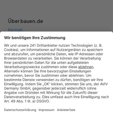
Über bauen.de
Kontakt
Seitenaufbau
Barrierefreiheit
Cookie Einstellungen
Rechtliches
AGB-Übersicht
Datenschutz
Impressum
Fotonachweis