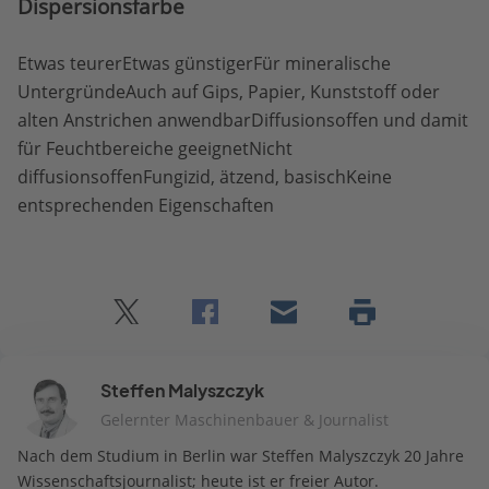
Dispersionsfarbe
Etwas teurerEtwas günstigerFür mineralische
UntergründeAuch auf Gips, Papier, Kunststoff oder
alten Anstrichen anwendbarDiffusionsoffen und damit
für Feuchtbereiche geeignetNicht
diffusionsoffenFungizid, ätzend, basischKeine
entsprechenden Eigenschaften
Twitter
Facebook
E-
Seite
drucken
mail
Steffen Malyszczyk
Gelernter Maschinenbauer & Journalist
Nach dem Studium in Berlin war Steffen Malyszczyk 20 Jahre
Wissenschaftsjournalist; heute ist er freier Autor.