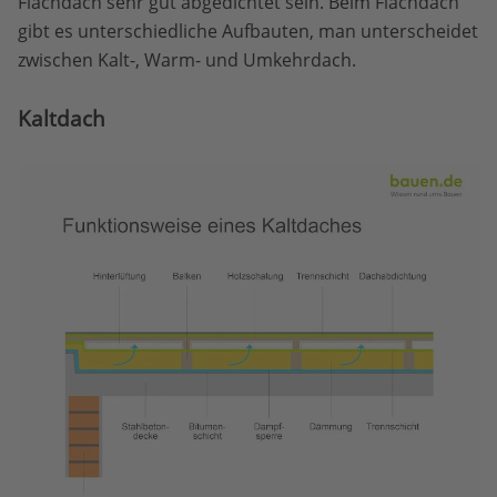
Flachdach sehr gut abgedichtet sein. Beim Flachdach
gibt es unterschiedliche Aufbauten, man unterscheidet
zwischen Kalt-, Warm- und Umkehrdach.
Kaltdach