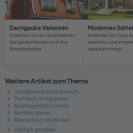
Dachgaube Varianten
Modernes Satte
Entdecken Sie die verschiedenen
Entdecken Sie Tipps fü
Dachgaubenformen und ihre
modernes und zeitge
Besonderheiten.
Satteldachdesign.
Weitere Artikel zum Thema
Dachplanung leicht gemacht
Flachdach richtig planen
Aluminiumdach-Vorteile
Richtfest planen
Mansarddach entdecken
Zeltdach gestalten