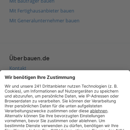
Mit Bauträger bauen
Mit Fertighausanbieter bauen
Mit Generalunternehmer bauen
Über bauen.de
Kontakt
Seitenaufbau
Barrierefreiheit
Cookie Einstellungen
Rechtliches
AGB-Übersicht