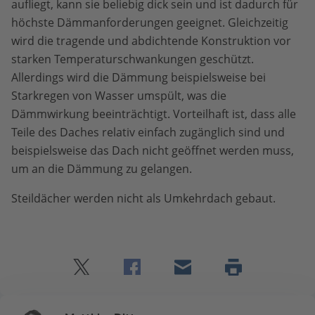
aufliegt, kann sie beliebig dick sein und ist dadurch für
höchste Dämmanforderungen geeignet. Gleichzeitig
wird die tragende und abdichtende Konstruktion vor
starken Temperaturschwankungen geschützt.
Allerdings wird die Dämmung beispielsweise bei
Starkregen von Wasser umspült, was die
Dämmwirkung beeinträchtigt. Vorteilhaft ist, dass alle
Teile des Daches relativ einfach zugänglich sind und
beispielsweise das Dach nicht geöffnet werden muss,
um an die Dämmung zu gelangen.
Steildächer werden nicht als Umkehrdach gebaut.
Twitter
Facebook
E-
Seite
drucken
mail