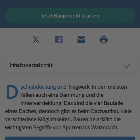
Jetzt Bauprojekt starten
Twitter
Facebook
E-
Seite
drucken
mail
Inhaltsverzeichnis
D
acheindeckung
und Tragwerk, in den meisten
Fällen auch eine Dämmung und die
Innenverkleidung: Das sind die vier Bauteile
eines Daches, dennoch gibt es beim Dachaufbau viele
verschiedene Möglichkeiten. Bauen.de erklärt die
wichtigsten Begriffe von Sparren bis Warmdach.