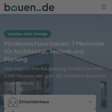
Bauen
Logo
Anmelden
Hausbau ohne Umwege
Modernes Haus bauen: 7 Merkmale
für Architektur, Technik und
Planung
Hier beginnt Ihre Bauplanung: Finden Sie unter
2.500 Häusern von über 300 Anbietern genau Ihr
Wunschobjekt
Einfamilienhaus