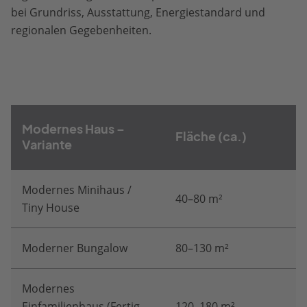
bei Grundriss, Ausstattung, Energiestandard und
regionalen Gegebenheiten.
Modernes Haus –
Fläche (ca.)
Variante
Modernes Minihaus /
40–80 m²
Tiny House
Moderner Bungalow
80–130 m²
Modernes
Einfamilienhaus (Fertig-
120–180 m²