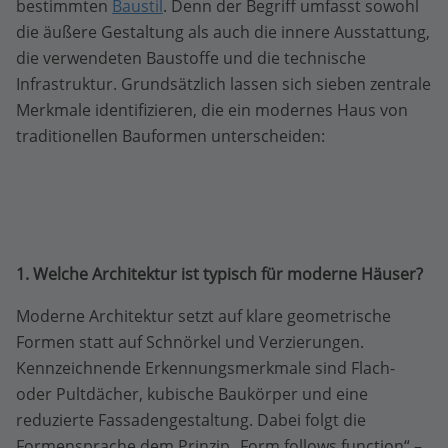
bestimmten
Baustil
. Denn der Begriff umfasst sowohl
die äußere Gestaltung als auch die innere Ausstattung,
die verwendeten Baustoffe und die technische
Infrastruktur. Grundsätzlich lassen sich sieben zentrale
Merkmale identifizieren, die ein modernes Haus von
traditionellen Bauformen unterscheiden:
1. Welche Architektur ist typisch für moderne Häuser?
Moderne Architektur setzt auf klare geometrische
Formen statt auf Schnörkel und Verzierungen.
Kennzeichnende Erkennungsmerkmale sind Flach-
oder Pultdächer, kubische Baukörper und eine
reduzierte Fassadengestaltung. Dabei folgt die
Formensprache dem Prinzip „Form follows function“ –