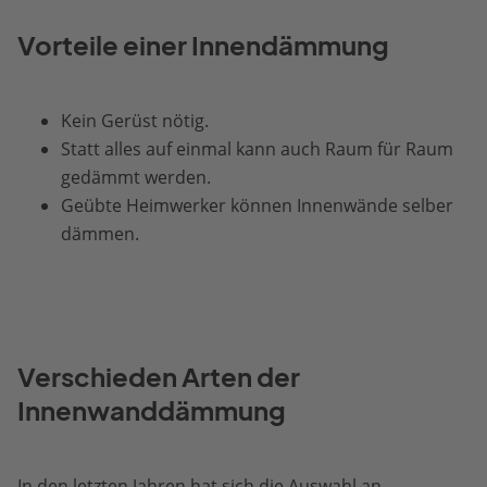
Vorteile einer Innendämmung
Kein Gerüst nötig.
Statt alles auf einmal kann auch Raum für Raum
gedämmt werden.
Geübte Heimwerker können Innenwände selber
dämmen.
Verschieden Arten der
Innenwanddämmung
In den letzten Jahren hat sich die Auswahl an