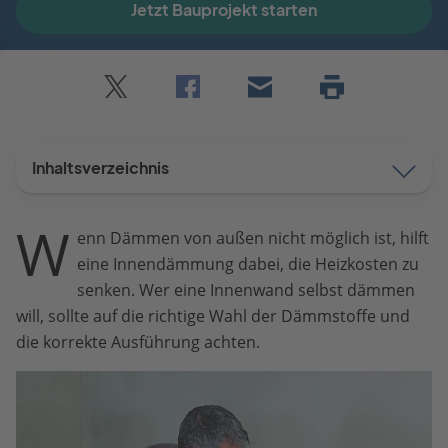
Jetzt Bauprojekt starten
Twitter
Facebook
E-
Seite
drucken
mail
Inhaltsverzeichnis
W
enn Dämmen von außen nicht möglich ist, hilft
eine Innendämmung dabei, die Heizkosten zu
senken. Wer eine Innenwand selbst dämmen
will, sollte auf die richtige Wahl der Dämmstoffe und
die korrekte Ausführung achten.