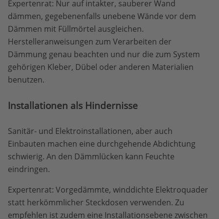
Expertenrat: Nur auf intakter, sauberer Wand
dämmen, gegebenenfalls unebene Wände vor dem
Dämmen mit Füllmörtel ausgleichen.
Herstelleranweisungen zum Verarbeiten der
Dämmung genau beachten und nur die zum System
gehörigen Kleber, Dübel oder anderen Materialien
benutzen.
Installationen als Hindernisse
Sanitär- und Elektroinstallationen, aber auch
Einbauten machen eine durchgehende Abdichtung
schwierig. An den Dämmlücken kann Feuchte
eindringen.
Expertenrat: Vorgedämmte, winddichte Elektroquader
statt herkömmlicher Steckdosen verwenden. Zu
empfehlen ist zudem eine Installationsebene zwischen