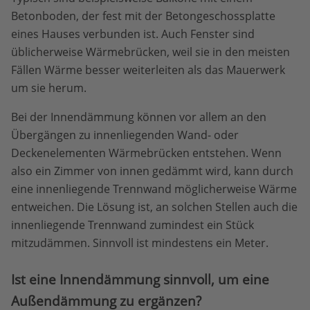
Betonboden, der fest mit der Betongeschossplatte
eines Hauses verbunden ist. Auch Fenster sind
üblicherweise Wärmebrücken, weil sie in den meisten
Fällen Wärme besser weiterleiten als das Mauerwerk
um sie herum.
Bei der Innendämmung können vor allem an den
Übergängen zu innenliegenden Wand- oder
Deckenelementen Wärmebrücken entstehen. Wenn
also ein Zimmer von innen gedämmt wird, kann durch
eine innenliegende Trennwand möglicherweise Wärme
entweichen. Die Lösung ist, an solchen Stellen auch die
innenliegende Trennwand zumindest ein Stück
mitzudämmen. Sinnvoll ist mindestens ein Meter.
Ist eine Innendämmung sinnvoll, um eine
Außendämmung zu ergänzen?