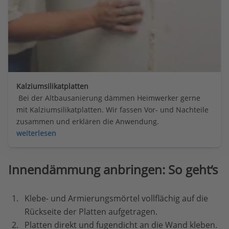
Kalziumsilikatplatten
 Bei der Altbausanierung dämmen Heimwerker gerne 
mit Kalziumsilikatplatten. Wir fassen Vor- und Nachteile 
zusammen und erklären die Anwendung.
weiterlesen
Innendämmung anbringen: So geht‘s
Klebe- und Armierungsmörtel vollflächig auf die
Rückseite der Platten aufgetragen.
Platten direkt und fugendicht an die Wand kleben.