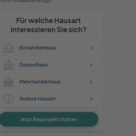
h eine Grauwasseranlage?
Für welche Hausart
interessieren Sie sich?
Einfamilienhaus
Doppelhaus
Mehrfamilienhaus
Andere Hausart
Jetzt Bauprojekt starten