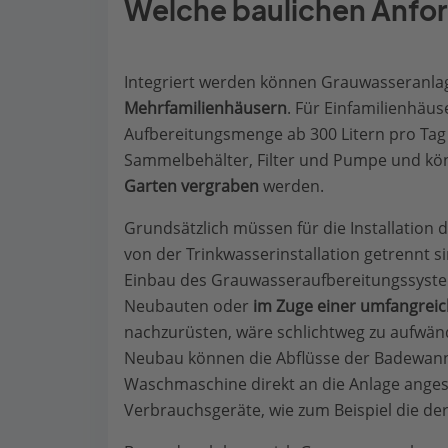
Welche baulichen Anford
Integriert werden können Grauwasseranl
Mehrfamilienhäusern
. Für Einfamilienhäus
Aufbereitungsmenge ab 300 Litern pro Ta
Sammelbehälter, Filter und Pumpe und k
Garten vergraben
werden.
Grundsätzlich müssen für die Installation 
von der Trinkwasserinstallation getrennt s
Einbau des Grauwasseraufbereitungssystems
Neubauten oder
im Zuge einer umfangrei
nachzurüsten, wäre schlichtweg zu aufwänd
Neubau können die Abflüsse der Badewan
Waschmaschine direkt an die Anlage angesc
Verbrauchsgeräte, wie zum Beispiel die der