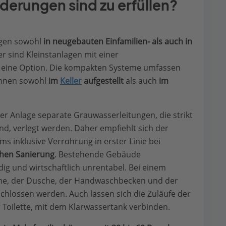
erungen sind zu erfüllen?
agen sowohl
in neugebauten Einfamilien- als auch in
er sind Kleinstanlagen mit einer
g eine Option. Die kompakten Systeme umfassen
önnen sowohl
im
Keller
aufgestellt
als auch
im
der Anlage separate Grauwasserleitungen, die strikt
ind, verlegt werden. Daher empfiehlt sich der
 inklusive Verrohrung in erster Linie bei
chen Sanierung
. Bestehende Gebäude
ig und wirtschaftlich unrentabel. Bei einem
ne, der Dusche, der Handwaschbecken und der
hlossen werden. Auch lassen sich die Zuläufe der
 Toilette, mit dem Klarwassertank verbinden.