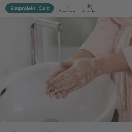
Bauprojekt-Quiz
Mein Konto
Baupartner
Anmelden