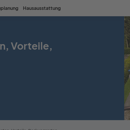
uplanung
Hausausstattung
, Vorteile,