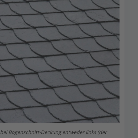
 bei Bogenschnitt-Deckung entweder links (der