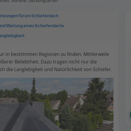
sten, Vorteile, Deckungsarten
etzungen für ein Schieferdach
und Wartung eines Schieferdachs
anglebigkeit
ur in bestimmten Regionen zu finden. Mittlerweile
ößerer Beliebtheit. Dazu tragen nicht nur die
 die Langlebigkeit und Natürlichkeit von Schiefer.