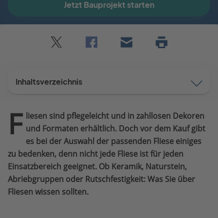
Jetzt Bauprojekt starten
Twitter
Facebook
E-
Seite
drucken
mail
Inhaltsverzeichnis
F
liesen sind pflegeleicht und in zahllosen Dekoren
und Formaten erhältlich. Doch vor dem Kauf gibt
es bei der Auswahl der passenden Fliese einiges
zu bedenken, denn nicht jede Fliese ist für jeden
Einsatzbereich geeignet. Ob Keramik, Naturstein,
Abriebgruppen oder Rutschfestigkeit: Was Sie über
Fliesen wissen sollten.