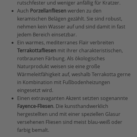
rutschfester und weniger anfällig für Kratzer.
Auch
Porzellanfliesen
werden zu den
keramischen Belägen gezählt. Sie sind robust,
nehmen kein Wasser auf und sind damit in fast
jedem Bereich einsetzbar.
Ein warmes, mediterranes Flair verbreiten
Terrakottafliesen
mit ihrer charakteristischen,
rotbraunen Färbung. Als ökologisches
Naturprodukt weisen sie eine große
Wärmeleitfähigkeit auf, weshalb Terrakotta gerne
in Kombination mit Fußbodenheizungen
eingesetzt wird.
Einen extravaganten Akzent setzten sogenannte
Fayence-Fliesen
. Die kunsthandwerklich
hergestellten und mit einer speziellen Glasur
versehenen Fliesen sind meist blau-weiß oder
farbig bemalt.