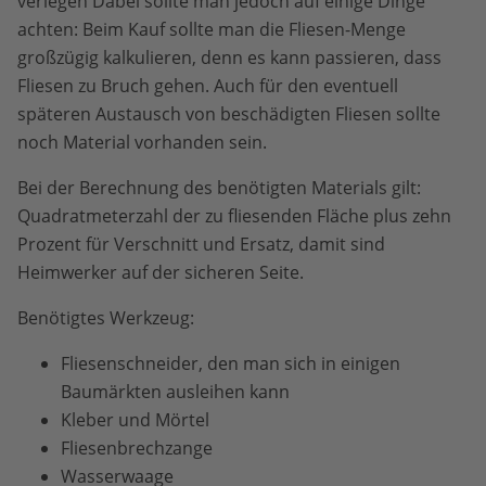
verlegen Dabei sollte man jedoch auf einige Dinge
achten: Beim Kauf sollte man die Fliesen-Menge
großzügig kalkulieren, denn es kann passieren, dass
Fliesen zu Bruch gehen. Auch für den eventuell
späteren Austausch von beschädigten Fliesen sollte
noch Material vorhanden sein.
Bei der Berechnung des benötigten Materials gilt:
Quadratmeterzahl der zu fliesenden Fläche plus zehn
Prozent für Verschnitt und Ersatz, damit sind
Heimwerker auf der sicheren Seite.
Benötigtes Werkzeug:
Fliesenschneider, den man sich in einigen
Baumärkten ausleihen kann
Kleber und Mörtel
Fliesenbrechzange
Wasserwaage