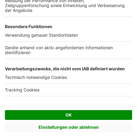
Facebook
Twitter
© AVIV Germany GmbH - 2026