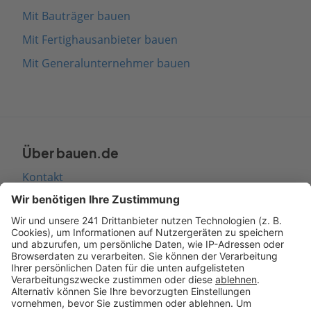
Mit Bauträger bauen
Mit Fertighausanbieter bauen
Mit Generalunternehmer bauen
Über bauen.de
Kontakt
Seitenaufbau
Barrierefreiheit
Cookie Einstellungen
Rechtliches