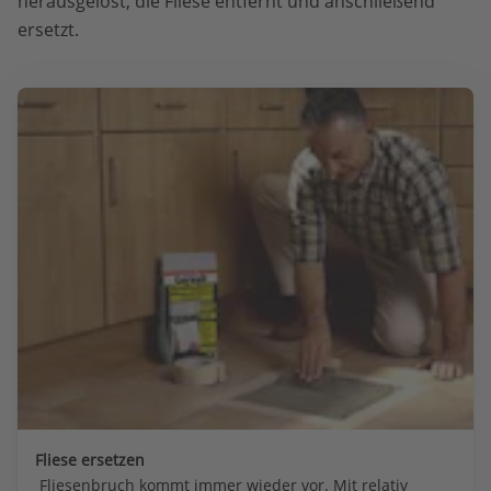
herausgelöst, die Fliese entfernt und anschließend
ersetzt.
Fliese ersetzen
 Fliesenbruch kommt immer wieder vor. Mit relativ 