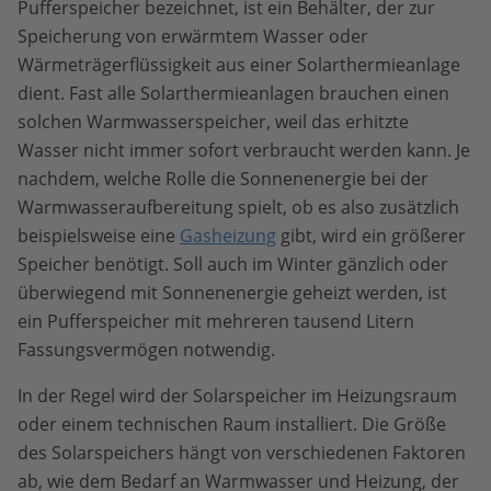
Pufferspeicher bezeichnet, ist ein Behälter, der zur
Speicherung von erwärmtem Wasser oder
Wärmeträgerflüssigkeit aus einer Solarthermieanlage
dient. Fast alle Solarthermieanlagen brauchen einen
solchen Warmwasserspeicher, weil das erhitzte
Wasser nicht immer sofort verbraucht werden kann. Je
nachdem, welche Rolle die Sonnenenergie bei der
Warmwasseraufbereitung spielt, ob es also zusätzlich
beispielsweise eine
Gasheizung
gibt, wird ein größerer
Speicher benötigt. Soll auch im Winter gänzlich oder
überwiegend mit Sonnenenergie geheizt werden, ist
ein Pufferspeicher mit mehreren tausend Litern
Fassungsvermögen notwendig.
In der Regel wird der Solarspeicher im Heizungsraum
oder einem technischen Raum installiert. Die Größe
des Solarspeichers hängt von verschiedenen Faktoren
ab, wie dem Bedarf an Warmwasser und Heizung, der