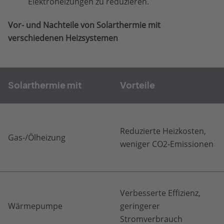
Elektroheizungen zu reduzieren.
Vor- und Nachteile von Solarthermie mit
verschiedenen Heizsystemen
Solarthermie mit
Vorteile
Reduzierte Heizkosten,
Gas-/Ölheizung
weniger CO2-Emissionen
Verbesserte Effizienz,
Wärmepumpe
geringerer
Stromverbrauch