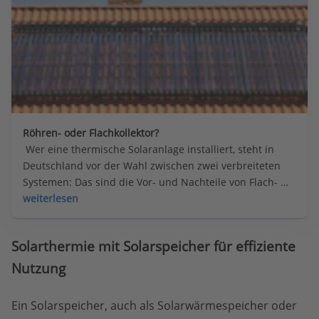
Röhren- oder Flachkollektor?
 Wer eine thermische Solaranlage installiert, steht in 
Deutschland vor der Wahl zwischen zwei verbreiteten 
Systemen: Das sind die Vor- und Nachteile von Flach- 
beziehungsweise Röhrenkollektoren.
weiterlesen
Solarthermie mit Solarspeicher für effiziente
Nutzung
Ein Solarspeicher, auch als Solarwärmespeicher oder