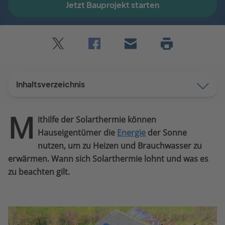
Jetzt Bauprojekt starten
Twitter
Facebook
E-
Seite
drucken
mail
Inhaltsverzeichnis
M
ithilfe der Solarthermie können
Hauseigentümer die
Energie
der Sonne
nutzen, um zu Heizen und Brauchwasser zu
erwärmen. Wann sich Solarthermie lohnt und was es
zu beachten gilt.