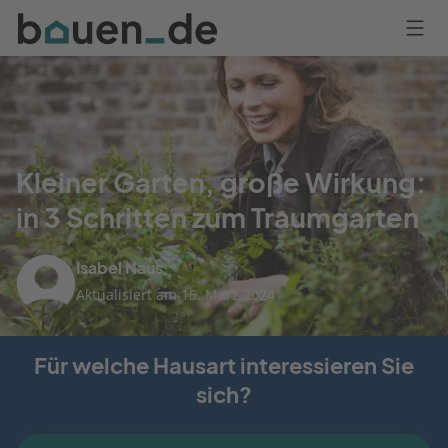
Bauen
Logo
Anmelden
Kleiner Garten, große Wirkung:
in 3 Schritten zum Traumgarten
Isabel Naus
Aktualisiert am 15. März 2024
Für welche Hausart interessieren Sie
sich?