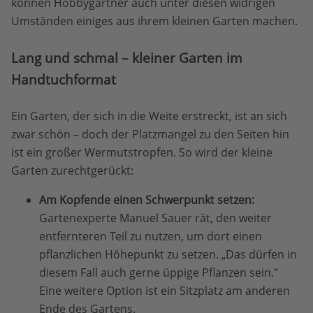
können Hobbygärtner auch unter diesen widrigen
Umständen einiges aus ihrem kleinen Garten machen.
Lang und schmal – kleiner Garten im
Handtuchformat
Ein Garten, der sich in die Weite erstreckt, ist an sich
zwar schön – doch der Platzmangel zu den Seiten hin
ist ein großer Wermutstropfen. So wird der kleine
Garten zurechtgerückt:
Am Kopfende einen Schwerpunkt setzen:
Gartenexperte Manuel Sauer rät, den weiter
entfernteren Teil zu nutzen, um dort einen
pflanzlichen Höhepunkt zu setzen. „Das dürfen in
diesem Fall auch gerne üppige Pflanzen sein.“
Eine weitere Option ist ein Sitzplatz am anderen
Ende des Gartens.