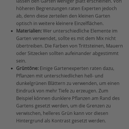
lassen den Garten weniger platt erscheinen. Von
höheren Begrenzungen raten Experten jedoch
ab, denn diese zerteilen den kleinen Garten
optisch in weitere kleinere Einzelflächen.
Materialien:
Wer unterschiedliche Elemente im
Garten verwendet, sollte es mit dem Mix nicht
übertreiben. Die Farben von Trittsteinen, Mauern
oder Sitzecken sollten aufeinander abgestimmt
sein.
Grüntöne:
Einige Gartenexperten raten dazu,
Pflanzen mit unterschiedlichen hell- und
dunkelgrünen Blättern zu verwenden, um einen
Eindruck von mehr Tiefe zu erzeugen. Zum
Beispiel können dunklere Pflanzen am Rand des
Gartens gesetzt werden, um die Grenzen zu
verwischen, helleres Grün kann vor diesen
Hintergrund als Kontrast gesetzt werden.