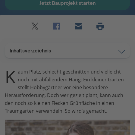
Jetzt Bauprojekt starten
Twitter
Facebook
E-
Seite
drucken
mail
Inhaltsverzeichnis
K
aum Platz, schlecht geschnitten und vielleicht
noch mit abfallendem Hang: Ein kleiner Garten
stellt Hobbygärtner vor eine besondere
Herausforderung. Doch wer gezielt plant, kann auch
den noch so kleinen Flecken Grünfläche in einen
Traumgarten verwandeln. So wird’s gemacht.