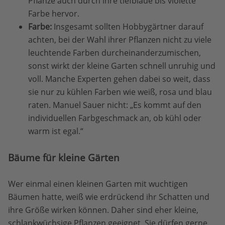
Pflanze auch durch ihre tiefblaue bis violette
Farbe hervor.
Farbe:
Insgesamt sollten Hobbygärtner darauf
achten, bei der Wahl ihrer Pflanzen nicht zu viele
leuchtende Farben durcheinanderzumischen,
sonst wirkt der kleine Garten schnell unruhig und
voll. Manche Experten gehen dabei so weit, dass
sie nur zu kühlen Farben wie weiß, rosa und blau
raten. Manuel Sauer nicht: „Es kommt auf den
individuellen Farbgeschmack an, ob kühl oder
warm ist egal.“
Bäume für kleine Gärten
Wer einmal einen kleinen Garten mit wuchtigen
Bäumen hatte, weiß wie erdrückend ihr Schatten und
ihre Größe wirken können. Daher sind eher kleine,
schlankwüchsige Pflanzen geeignet. Sie dürfen gerne