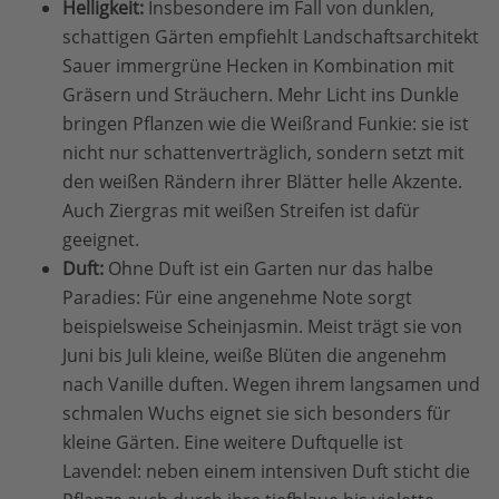
Helligkeit:
Insbesondere im Fall von dunklen,
schattigen Gärten empfiehlt Landschaftsarchitekt
Sauer immergrüne Hecken in Kombination mit
Gräsern und Sträuchern. Mehr Licht ins Dunkle
bringen Pflanzen wie die Weißrand Funkie: sie ist
nicht nur schattenverträglich, sondern setzt mit
den weißen Rändern ihrer Blätter helle Akzente.
Auch Ziergras mit weißen Streifen ist dafür
geeignet.
Duft:
Ohne Duft ist ein Garten nur das halbe
Paradies: Für eine angenehme Note sorgt
beispielsweise Scheinjasmin. Meist trägt sie von
Juni bis Juli kleine, weiße Blüten die angenehm
nach Vanille duften. Wegen ihrem langsamen und
schmalen Wuchs eignet sie sich besonders für
kleine Gärten. Eine weitere Duftquelle ist
Lavendel: neben einem intensiven Duft sticht die