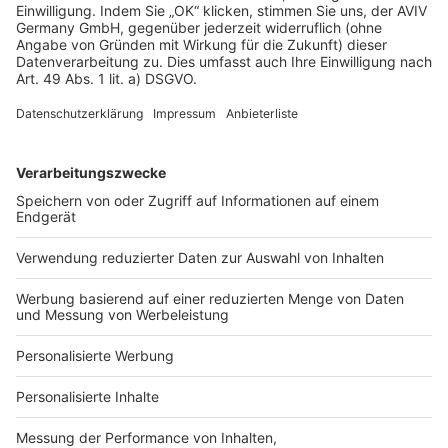
Bautypen Artikel
Nachhaltigkeit Artikel
1,5 geschossig bauen
3 geschossig bauen
Atriumhaus bauen
Containerhaus bauen
Fachwerkhaus bauen
Schwedenhaus bauen