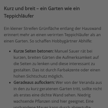
Kurz und breit – ein Garten wie ein
Teppichläufer
Ein kleiner Streifen Grünfläche entlang der Hauswand
erinnert mehr an einen verirrten Teppichläufer als an
einen Garten. So schaffen Hobbygärtner Abhilfe:
Kurze Seiten betonen:
Manuel Sauer rät bei
kurzen, breiten Gärten die Aufmerksamkeit auf
die Seiten zu lenken und diese interessant zu
gestalten. Das ist durch Farbakzente oder einen
hohen Sichtschutz möglich.
Geradeaus auflockern:
Wer von der Veranda aus
in den zu kurz geratenen Garten tritt, sollte nicht
als erstes eine dichte Wand sehen. Niedrig
wachsende Pflanzen sind hier geeignet. Eine
vorhandene Mauer kann durch abgestufte