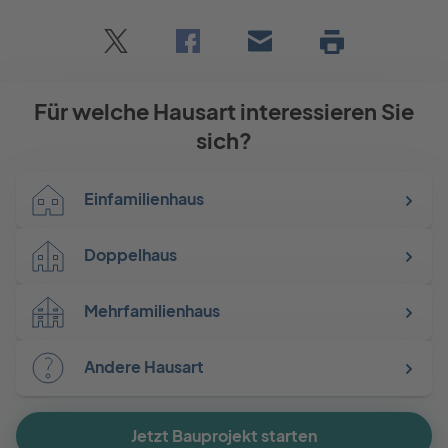
Twitter
Facebook
E-
Seite
drucken
mail
Für welche Hausart interessieren Sie
sich?
Einfamilienhaus
Doppelhaus
Mehrfamilienhaus
Andere Hausart
Jetzt Bauprojekt starten