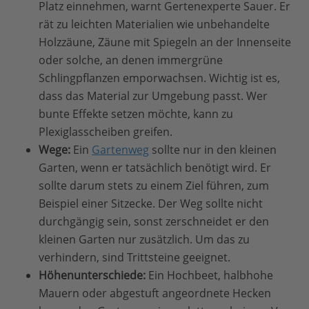
Platz einnehmen, warnt Gertenexperte Sauer. Er
rät zu leichten Materialien wie unbehandelte
Holzzäune, Zäune mit Spiegeln an der Innenseite
oder solche, an denen immergrüne
Schlingpflanzen emporwachsen. Wichtig ist es,
dass das Material zur Umgebung passt. Wer
bunte Effekte setzen möchte, kann zu
Plexiglasscheiben greifen.
Wege:
Ein
Gartenweg
sollte nur in den kleinen
Garten, wenn er tatsächlich benötigt wird. Er
sollte darum stets zu einem Ziel führen, zum
Beispiel einer Sitzecke. Der Weg sollte nicht
durchgängig sein, sonst zerschneidet er den
kleinen Garten nur zusätzlich. Um das zu
verhindern, sind Trittsteine geeignet.
Höhenunterschiede:
Ein Hochbeet, halbhohe
Mauern oder abgestuft angeordnete Hecken