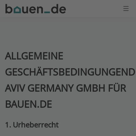
Bauen
Logo
Anmelden
ALLGEMEINE
GESCHÄFTSBEDINGUNGEN
D
AVIV GERMANY GMBH FÜR
BAUEN.DE
1. Urheberrecht