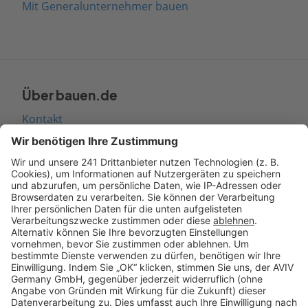
Mit Generalunternehmer bauen
Über bauen.de
Kontakt
Seitenaufbau
Barrierefreiheit
Cookie Einstellungen
Rechtliches
AGB-Übersicht
Datenschutz
Impressum