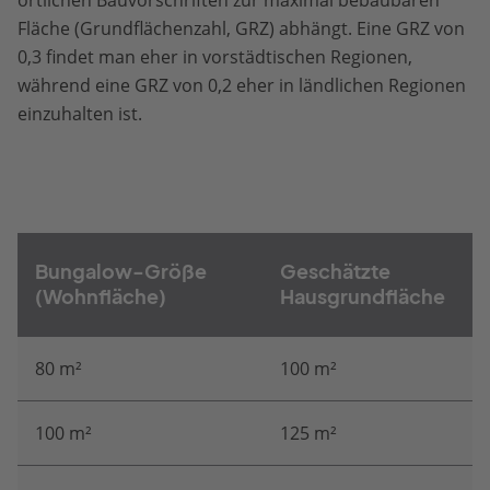
örtlichen Bauvorschriften zur maximal bebaubaren
Fläche (Grundflächenzahl, GRZ) abhängt. Eine GRZ von
0,3 findet man eher in vorstädtischen Regionen,
während eine GRZ von 0,2 eher in ländlichen Regionen
einzuhalten ist.
Bungalow-Größe
Geschätzte
(Wohnfläche)
Hausgrundfläche
80 m²
100 m²
100 m²
125 m²