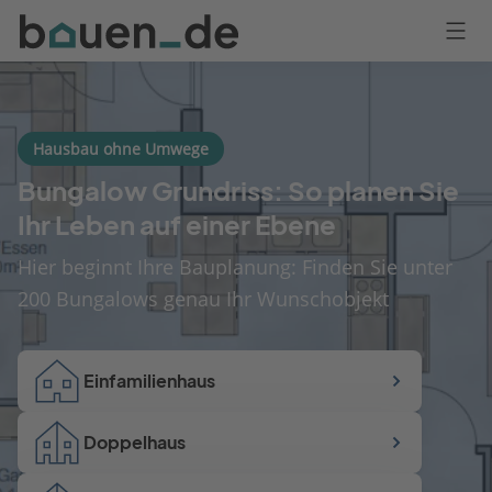
Bauen
Logo
Anmelden
Hausbau ohne Umwege
Bungalow Grundriss: So planen Sie
Ihr Leben auf einer Ebene
Hier beginnt Ihre Bauplanung: Finden Sie unter
200 Bungalows genau Ihr Wunschobjekt
Einfamilienhaus
Doppelhaus