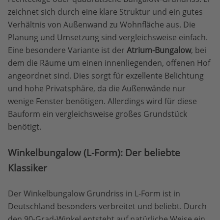
zeichnet sich durch eine klare Struktur und ein gutes
Verhältnis von Außenwand zu Wohnfläche aus. Die
Planung und Umsetzung sind vergleichsweise einfach.
Eine besondere Variante ist der
Atrium-Bungalow
, bei
dem die Räume um einen innenliegenden, offenen Hof
angeordnet sind. Dies sorgt für exzellente Belichtung
und hohe Privatsphäre, da die Außenwände nur
wenige Fenster benötigen. Allerdings wird für diese
Bauform ein vergleichsweise großes Grundstück
benötigt.
Winkelbungalow (L-Form): Der beliebte
Klassiker
Der Winkelbungalow Grundriss in L-Form ist in
Deutschland besonders verbreitet und beliebt. Durch
den 90-Grad-Winkel entsteht auf natürliche Weise ein