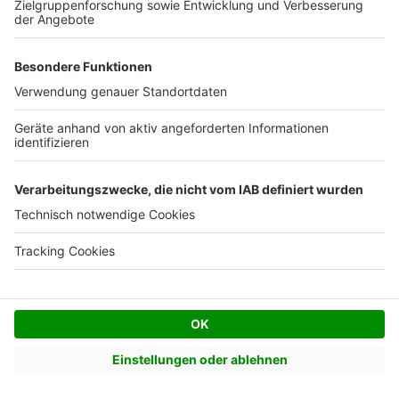
Minuten heraus, welche Anbieter am besten zu
Ihnen passen.
Jetzt Bauprojekt starten
Unsere Artikel-Empfehlung für
mehr Informationen