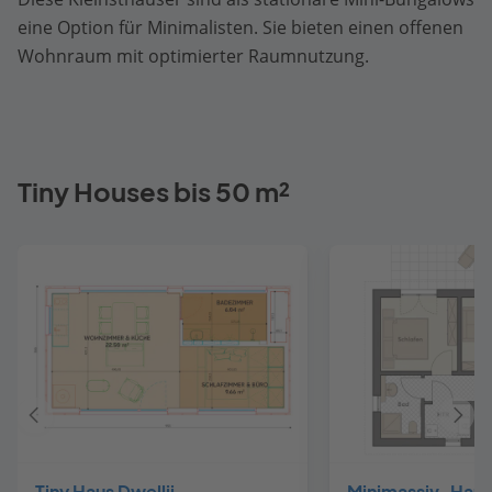
eine Option für Minimalisten. Sie bieten einen offenen
Wohnraum mit optimierter Raumnutzung.
Tiny Houses bis 50 m²
Vorheriges
Näch
Haus
Haus