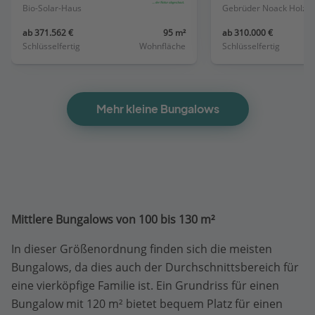
Bio-Solar-Haus
Gebrüder Noa
ab 371.562 €
95 m²
ab 310.000 €
Schlüsselfertig
Wohnfläche
Schlüsselfertig
Mehr kleine Bungalows
Mittlere Bungalows von 100 bis 130 m²
In dieser Größenordnung finden sich die meisten
Bungalows, da dies auch der Durchschnittsbereich für
eine vierköpfige Familie ist. Ein Grundriss für einen
Bungalow mit 120 m² bietet bequem Platz für einen