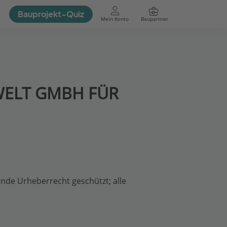
Bauprojekt-Quiz
Mein Konto
Baupartner
Anmelden
ELT GMBH FÜR
tende Urheberrecht geschützt; alle