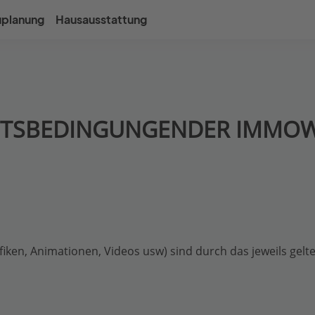
uplanung
Hausausstattung
FTSBEDINGUNGEN
DER IMMOW
afiken, Animationen, Videos usw) sind durch das jeweils gel