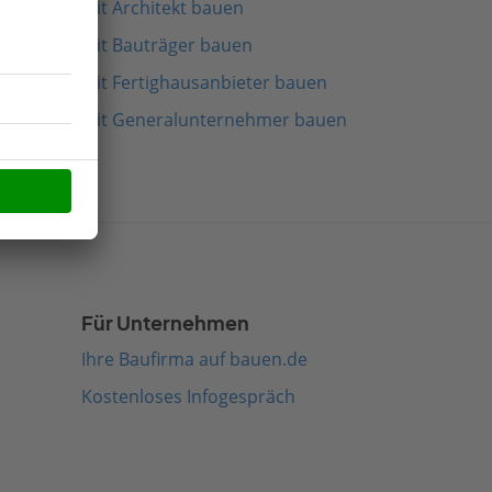
Mit Architekt bauen
Mit Bauträger bauen
Mit Fertighausanbieter bauen
Mit Generalunternehmer bauen
Für Unternehmen
Ihre Baufirma auf bauen.de
Kostenloses Infogespräch