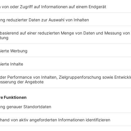
egungsverfahren vor einer Verbraucherschlichtungsstelle t
Nachhaltigkeit Artikel
Beliebte Arti