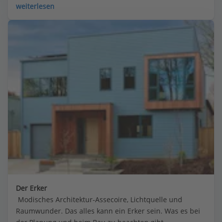
Bauherren.
weiterlesen
Der Erker
 Modisches Architektur-Assecoire, Lichtquelle und 
Raumwunder. Das alles kann ein Erker sein. Was es bei 