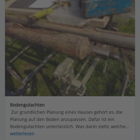
Bodengutachten
 Zur grundlichen Planung eines Hauses gehört es, die 
Planung auf den Boden anzupassen. Dafür ist ein 
Bodengutachten unterlässlich. Was darin steht, welchen 
Mehrwert es bringt, was es kostet.
weiterlesen