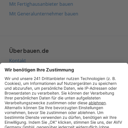
Mit Fertighausanbieter bauen
Mit Generalunternehmer bauen
Über bauen.de
Kontakt
Seitenaufbau
Barrierefreiheit
Cookie Einstellungen
Rechtliches
AGB-Übersicht
Datenschutz