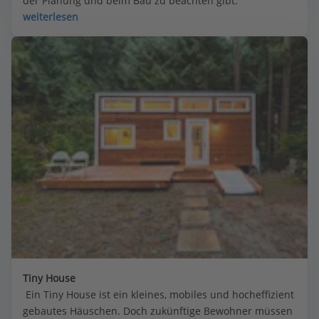
der Planung und beim Bau zu beachten gibt.
weiterlesen
Tiny House
 Ein Tiny House ist ein kleines, mobiles und hocheffizient 
gebautes Häuschen. Doch zukünftige Bewohner müssen 