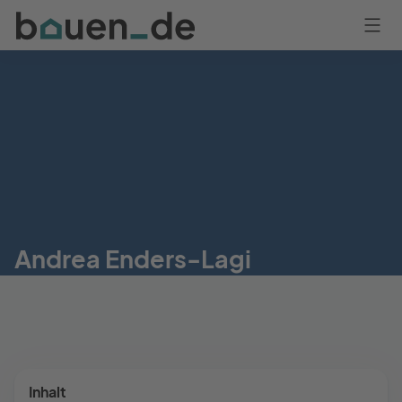
Bauen
Logo
Anmelden
Andrea Enders-Lagi
Inhalt