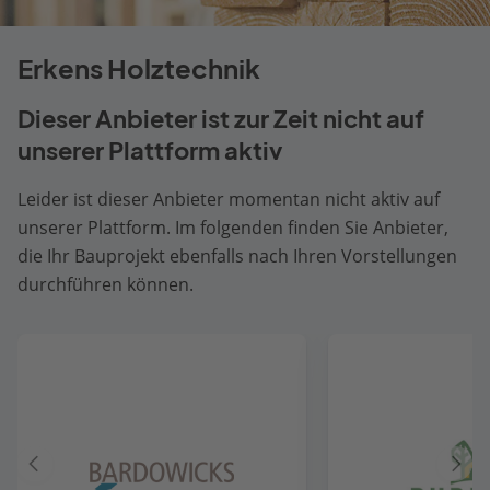
Erkens Holztechnik
Dieser Anbieter ist zur Zeit nicht auf
unserer Plattform aktiv
Leider ist dieser Anbieter momentan nicht aktiv auf
unserer Plattform. Im folgenden finden Sie Anbieter,
die Ihr Bauprojekt ebenfalls nach Ihren Vorstellungen
durchführen können.
Vorheriger
Näch