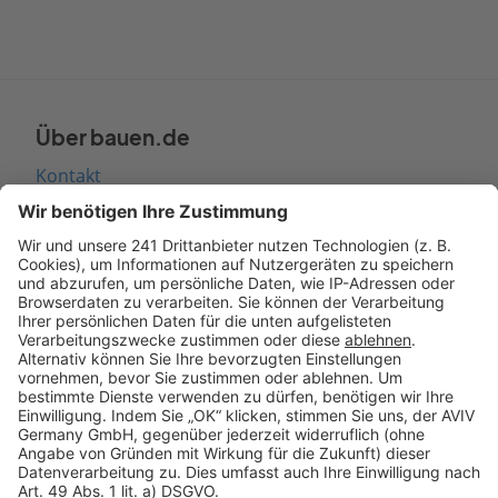
Über bauen.de
Kontakt
Seitenaufbau
Barrierefreiheit
Cookie Einstellungen
Rechtliches
AGB-Übersicht
Datenschutz
Impressum