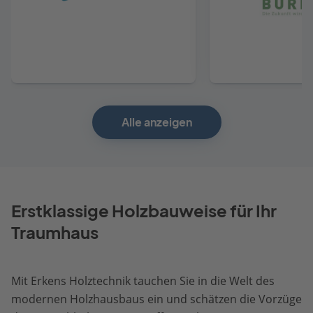
Anbieter
Anbie
Alle anzeigen
Erstklassige Holzbauweise für Ihr
Traumhaus
Mit Erkens Holztechnik tauchen Sie in die Welt des
modernen Holzhausbaus ein und schätzen die Vorzüge