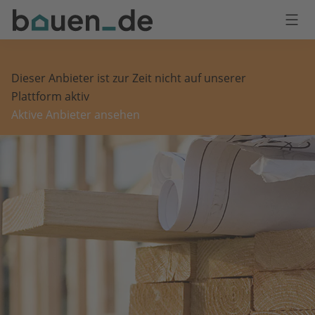
Bauen
Logo
Anmelden
Dieser Anbieter ist zur Zeit nicht auf unserer
Plattform aktiv
Aktive Anbieter ansehen