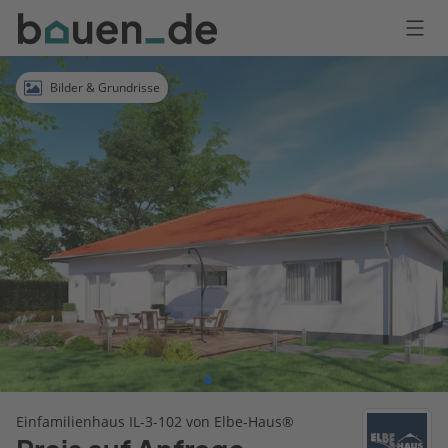
Bauen
Logo
Anmelden
Bilder & Grundrisse
Einfamilienhaus IL-3-102 von Elbe-Haus®