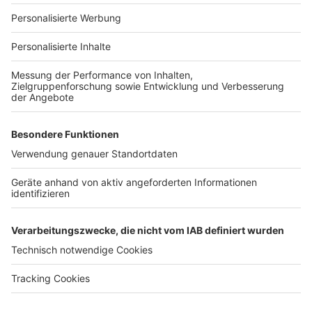
Für Unternehmen
Ihre Baufirma auf bauen.de
Kostenloses Infogespräch