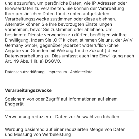
Cookie Einstellungen
Rechtliches
AGB-Übersicht
Datenschutz
Impressum
Fotonachweis
Services
Bauprojekt-Quiz
Häuser-Suche
Hausanbieter-Suche
Bauprojekt-Profil