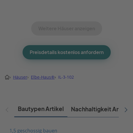
Weitere Häuser anzeigen
Preisdetails kostenlos anfordern
›
Häuser
›
Elbe-Haus®
›
IL-3-102
Bautypen Artikel
Nachhaltigkeit Artikel
1,5 geschossig bauen