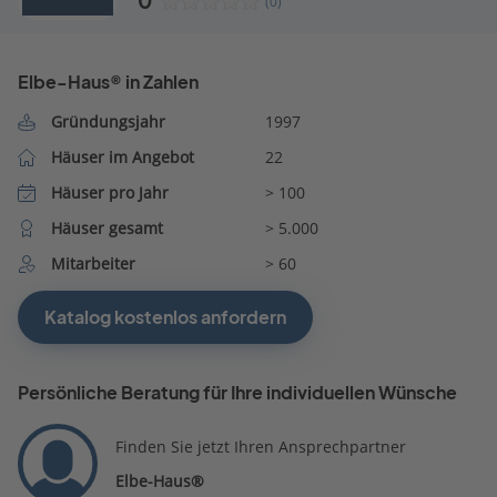
0
(0)
Elbe-Haus® in Zahlen
Gründungsjahr
1997
Häuser im Angebot
22
Häuser pro Jahr
> 100
Häuser gesamt
> 5.000
Mitarbeiter
> 60
Katalog kostenlos anfordern
Persönliche Beratung für Ihre individuellen Wünsche
Finden Sie jetzt Ihren Ansprechpartner
Elbe-Haus®