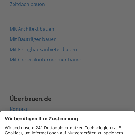
Zeltdach bauen
Mit Architekt bauen
Mit Bauträger bauen
Mit Fertighausanbieter bauen
Mit Generalunternehmer bauen
Über bauen.de
Kontakt
Seitenaufbau
Barrierefreiheit