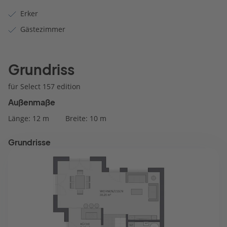
Erker
Gästezimmer
Grundriss
für Select 157 edition
Außenmaße
Länge: 12 m
Breite: 10 m
Grundrisse