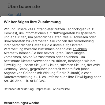
Über bauen.de
Kontakt
Seitenaufbau
Barrierefreiheit
Cookie Einstellungen
Rechtliches
AGB-Übersicht
Datenschutz
Impressum
Fotonachweis
Services