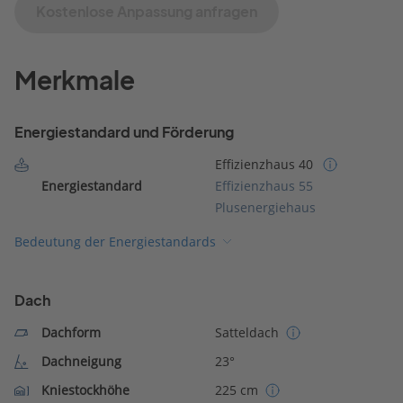
Kostenlose Anpassung anfragen
Merkmale
Energiestandard und Förderung
Effizienzhaus 40
Energiestandard
Effizienzhaus 55
Plusenergiehaus
Bedeutung der Energiestandards
Dach
Dachform
Satteldach
Dachneigung
23°
Kniestockhöhe
225 cm