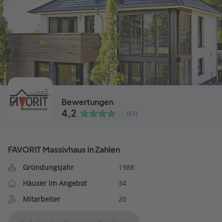
Bewertungen
4,2
(67)
FAVORIT Massivhaus in Zahlen
Gründungsjahr
1988
Häuser im Angebot
34
Mitarbeiter
20