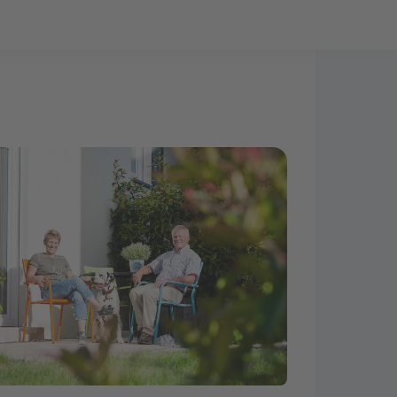
Bauprojekt-Quiz
Mein Konto
Baupartner
Anmelden