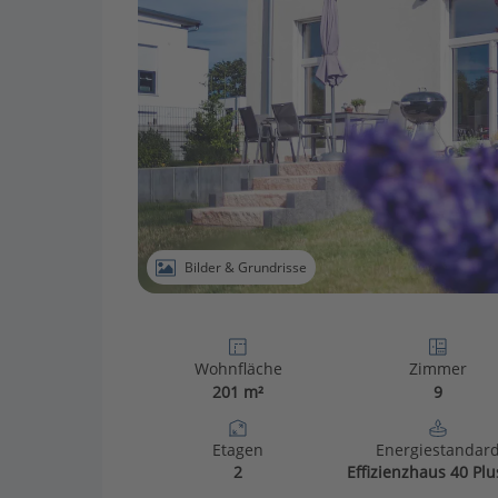
Bilder & Grundrisse
Wohnfläche
Zimmer
201 m²
9
Etagen
Energiestandar
2
Effizienzhaus 40 Plu