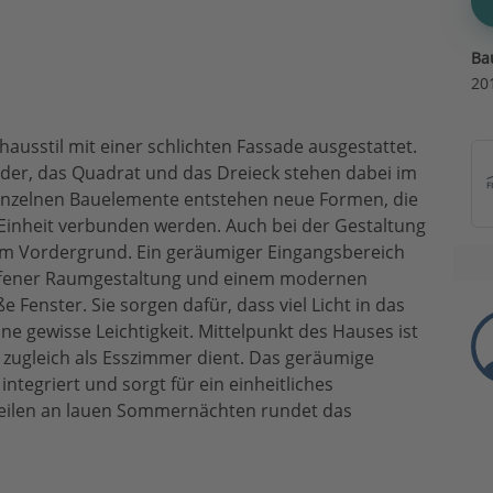
Ba
20
ausstil mit einer schlichten Fassade ausgestattet.
der, das Quadrat und das Dreieck stehen dabei im
inzelnen Bauelemente entstehen neue Formen, die
 Einheit verbunden werden. Auch bei der Gestaltung
im Vordergrund. Ein geräumiger Eingangsbereich
 offener Raumgestaltung und einem modernen
Fenster. Sie sorgen dafür, dass viel Licht in das
 gewisse Leichtigkeit. Mittelpunkt des Hauses ist
 zugleich als Esszimmer dient. Das geräumige
ntegriert und sorgt für ein einheitliches
eilen an lauen Sommernächten rundet das