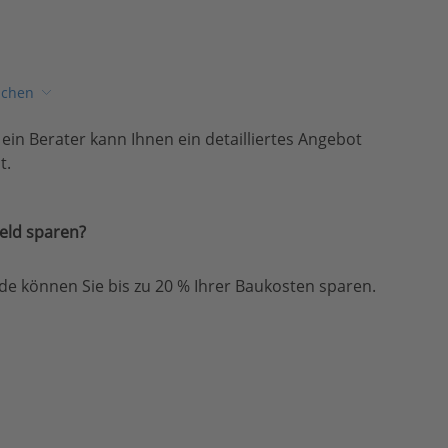
ichen
, ein Berater kann Ihnen ein detailliertes Angebot
t.
eld sparen?
e können Sie bis zu 20 % Ihrer Baukosten sparen.