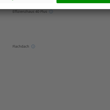
Effizienzhaus 40 Plus
Flachdach