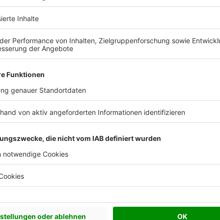
 Vorstellungen?
chen Bedürfnisse an und besprechen Sie Ihren
s Anbieters.