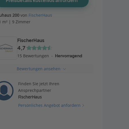
Preisdetails kostenlos anfordern
uhaus 200
von
FischerHaus
1 m² | 9 Zimmer
FischerHaus
4,7
15 Bewertungen
Hervorragend
Bewertungen ansehen
Finden Sie jetzt Ihren
Ansprechpartner
FischerHaus
Persönliches Angebot anfordern