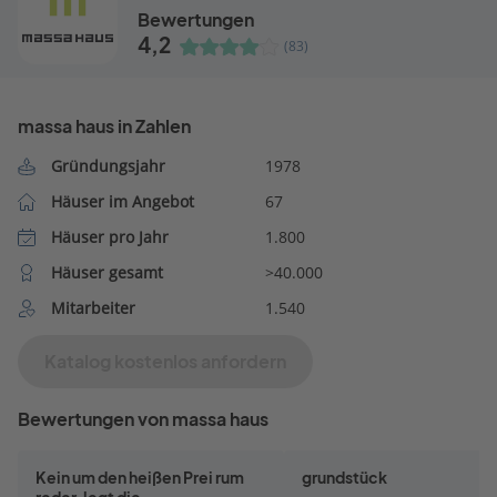
Bewertungen
4,2
(83)
massa haus in Zahlen
Gründungsjahr
1978
Häuser im Angebot
67
Häuser pro Jahr
1.800
Häuser gesamt
>40.000
Mitarbeiter
1.540
Katalog kostenlos anfordern
Bewertungen von massa haus
Kein um den heißen Prei rum
grundstück