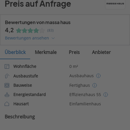
Preis auf Anfrage
Bewertungen von massa haus
4,2
(83)
Bewertungen ansehen
Überblick
Merkmale
Preis
Anbieter
Wohnfläche
0 m²
Ausbauhaus
Ausbaustufe
Bauweise
Fertighaus
Energiestandard
Effizienzhaus 55
Hausart
Einfamilienhaus
Beschreibung