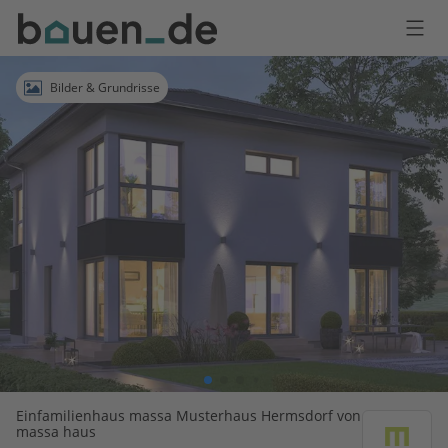
Bauen
Logo
Anmelden
Bilder & Grundrisse
Einfamilienhaus massa Musterhaus Hermsdorf von
massa haus