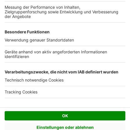
Kostenloses Infogespräch
Facebook
Twitter
© AVIV Germany GmbH - 2026