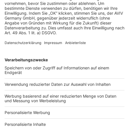
AGB-Übersicht
Datenschutz
Impressum
Fotonachweis
Services
Bauprojekt-Quiz
Häuser-Suche
Hausanbieter-Suche
Bauprojekt-Profil
Für Unternehmen
Ihre Baufirma auf bauen.de