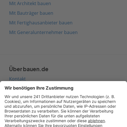
Mit Architekt bauen
Mit Bauträger bauen
Mit Fertighausanbieter bauen
Mit Generalunternehmer bauen
Über bauen.de
Kontakt
Seitenaufbau
Barrierefreiheit
Cookie Einstellungen
Rechtliches