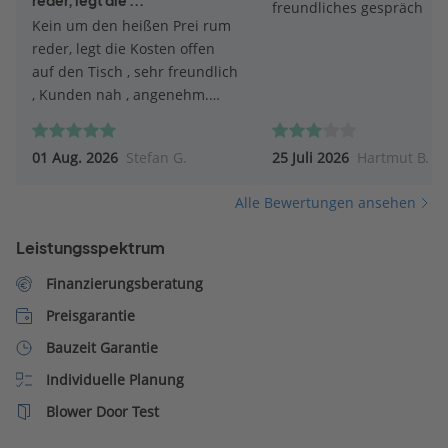
reder, legt die ...
freundliches gespräch
Kein um den heißen Prei rum
reder, legt die Kosten offen
auf den Tisch , sehr freundlich
, Kunden nah , angenehm.
Top.
01 Aug. 2026
Stefan G.
25 Juli 2026
Hartmut B.
Alle Bewertungen ansehen
Leistungsspektrum
Finanzierungsberatung
Preisgarantie
Bauzeit Garantie
Individuelle Planung
Blower Door Test