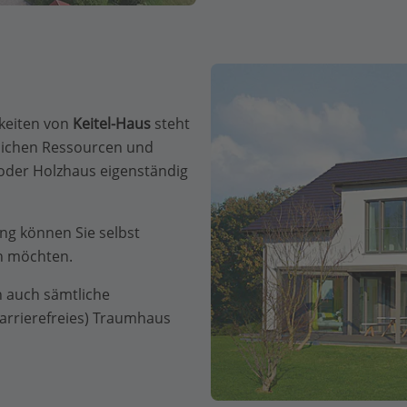
hkeiten von
Keitel-Haus
steht
itlichen Ressourcen und
oder Holzhaus eigenständig
ung können Sie selbst
n möchten.
 auch sämtliche
barrierefreies) Traumhaus