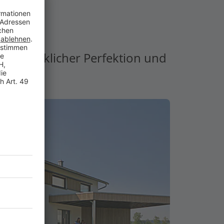
handwerklicher Perfektion und