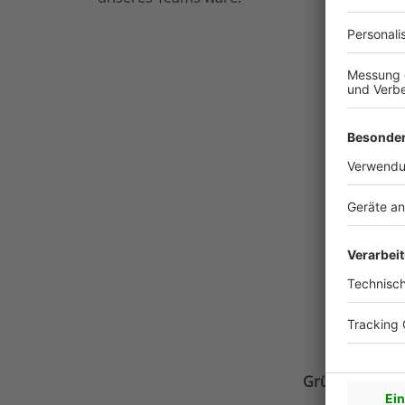
1929
Gründungsjah