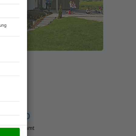
4.000
Häuser gesamt