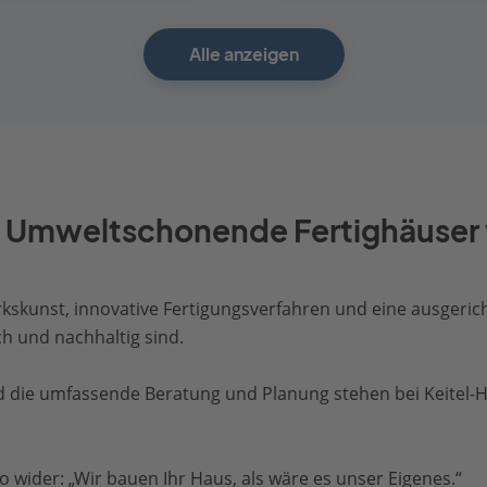
Alle anzeigen
nd Umweltschonende Fertighäuser 
erkskunst, innovative Fertigungsverfahren und eine ausger
ch und nachhaltig sind.
d die umfassende Beratung und Planung stehen bei Keitel-H
o wider: „Wir bauen Ihr Haus, als wäre es unser Eigenes.“