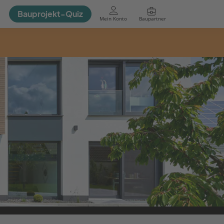
Bauprojekt-Quiz
Mein Konto
Baupartner
Anmelden