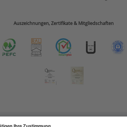
Auszeichnungen, Zertifikate & Mitgliedschaften