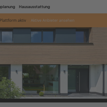
uplanung
Hausausstattung
 Plattform aktiv
Aktive Anbieter ansehen