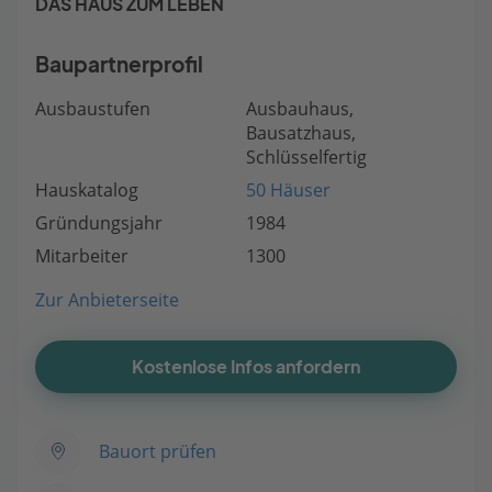
DAS HAUS ZUM LEBEN
Baupartnerprofil
Ausbaustufen
Ausbauhaus,
Bausatzhaus,
Schlüsselfertig
Hauskatalog
50 Häuser
Gründungsjahr
1984
Mitarbeiter
1300
Zur Anbieterseite
Kostenlose Infos anfordern
Bauort prüfen