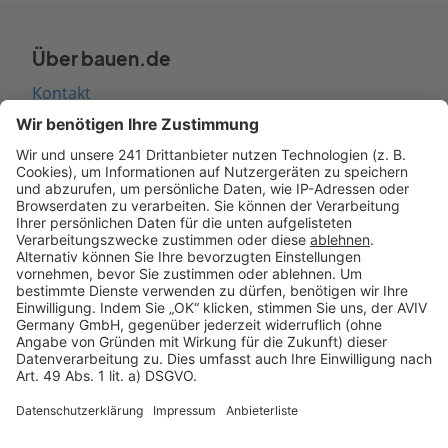
Über bauen.de
Kontakt
Seitenaufbau
Barrierefreiheit
Cookie Einstellungen
Rechtliches
AGB-Übersicht
Datenschutz
Impressum
Fotonachweis