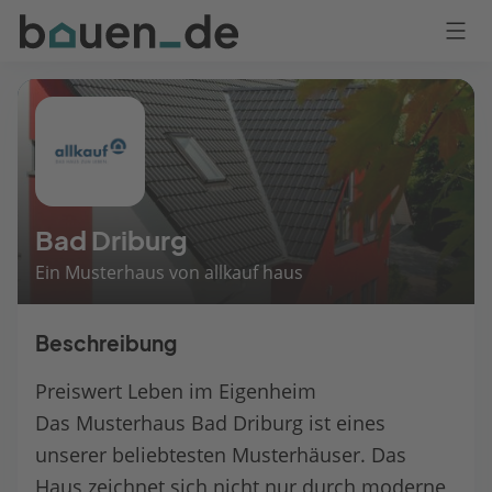
Bauen
Logo
Anmelden
Bad Driburg
Ein Musterhaus von allkauf haus
Beschreibung
Preiswert Leben im Eigenheim
Das Musterhaus Bad Driburg ist eines
unserer beliebtesten Musterhäuser. Das
Haus zeichnet sich nicht nur durch moderne