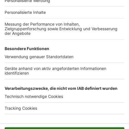
Für Unternehmen
Ihre Baufirma auf bauen.de
Kostenloses Infogespräch