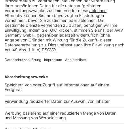
Rechtliches
AGB-Übersicht
Datenschutz
Impressum
Fotonachweis
Services
Bauprojekt-Quiz
Häuser-Suche
Hausanbieter-Suche
Bauprojekt-Profil