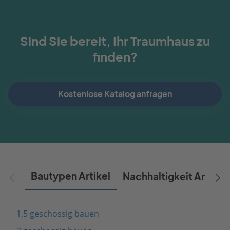
Sind Sie bereit, Ihr Traumhaus zu
finden?
Kostenlose Katalog anfragen
Bautypen Artikel
Nachhaltigkeit Artikel
1,5 geschossig bauen