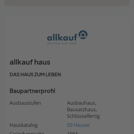
allkauf haus
DAS HAUS ZUM LEBEN
Baupartnerprofil
Ausbaustufen
Ausbauhaus,
Bausatzhaus,
Schlüsselfertig
Hauskatalog
50 Häuser
Gründungsjahr
1984