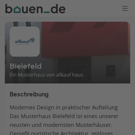
Bauen
Logo
Anmelden
Bielefeld
Ein Musterhaus von allkauf haus
Beschreibung
Modernes Design in praktischer Aufteilung
Das Musterhaus Bielefeld ist eines unserer
neusten und modernsten Musterhäuser.
Genießt puristische Architektur, zeitloses