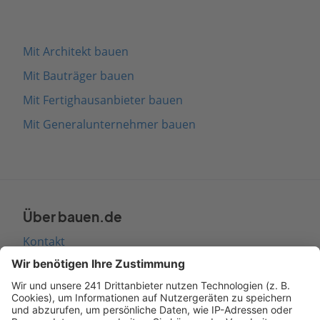
Mit Architekt bauen
Mit Bauträger bauen
Mit Fertighausanbieter bauen
Mit Generalunternehmer bauen
Über bauen.de
Kontakt
Seitenaufbau
Barrierefreiheit
Cookie Einstellungen