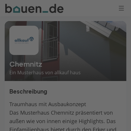
Bauen
Logo
Anmelden
Chemnitz
Ein Musterhaus von allkauf haus
Beschreibung
Traumhaus mit Ausbaukonzept
Das Musterhaus Chemnitz präsentiert von
außen wie von innen einige Highlights. Das
Einfamilienhaus bietet durch den Erker und