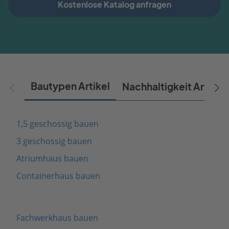
Kostenlose Katalog anfragen
Bautypen Artikel
Nachhaltigkeit Artikel
1,5 geschossig bauen
3 geschossig bauen
Atriumhaus bauen
Containerhaus bauen
Fachwerkhaus bauen