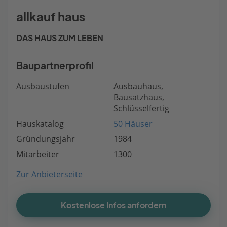
allkauf haus
DAS HAUS ZUM LEBEN
Baupartnerprofil
Ausbaustufen
Ausbauhaus,
Bausatzhaus,
Schlüsselfertig
Hauskatalog
50 Häuser
Gründungsjahr
1984
Mitarbeiter
1300
Zur Anbieterseite
Kostenlose Infos anfordern