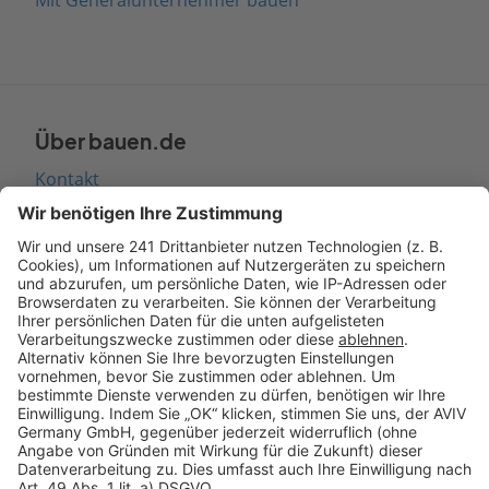
Über bauen.de
Kontakt
Seitenaufbau
Barrierefreiheit
Cookie Einstellungen
Rechtliches
AGB-Übersicht
Datenschutz
Impressum