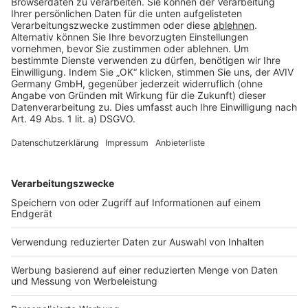
Rechtliches
AGB-Übersicht
Datenschutz
Impressum
Fotonachweis
Services
Bauprojekt-Quiz
Häuser-Suche
Hausanbieter-Suche
Bauprojekt-Profil