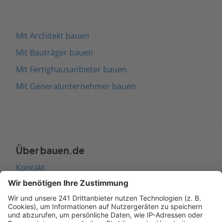
Mit Architekt bauen
Mit Bauträger bauen
Mit Fertighausanbieter bauen
Mit Generalunternehmer bauen
Über bauen.de
Kontakt
Seitenaufbau
Barrierefreiheit
Cookie Einstellungen