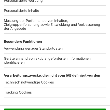
Für Unternehmen
Ihre Baufirma auf bauen.de
Kostenloses Infogespräch