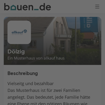
Bauen
Logo
Anmelden
Dölzig
Ein Musterhaus von allkauf haus
Beschreibung
Vielseitg und bezahlbar
Das Musterhaus ist für zwei Familien
angelegt. Das bedeutet, jede Familie hätte
eine Ebene mit den nötigen Räumen wie