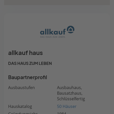
allkauf haus
DAS HAUS ZUM LEBEN
Baupartnerprofil
Ausbaustufen
Ausbauhaus,
Bausatzhaus,
Schlüsselfertig
Hauskatalog
50 Häuser
Gründungsjahr
1984