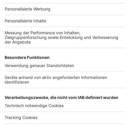
Für Unternehmen
Ihre Baufirma auf bauen.de
Kostenloses Infogespräch