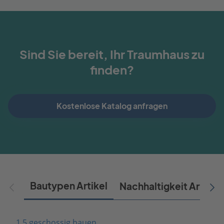
Sind Sie bereit, Ihr Traumhaus zu
finden?
Kostenlose Katalog anfragen
Bautypen Artikel
Nachhaltigkeit Artikel
1,5 geschossig bauen