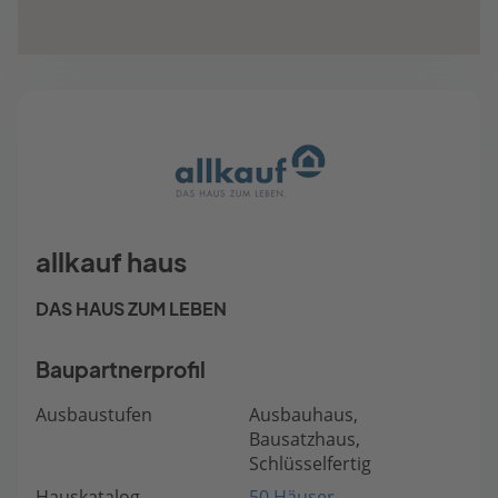
allkauf haus
DAS HAUS ZUM LEBEN
Baupartnerprofil
Ausbaustufen
Ausbauhaus,
Bausatzhaus,
Schlüsselfertig
Hauskatalog
50 Häuser