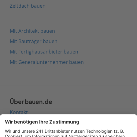
Zeltdach bauen
Mit Architekt bauen
Mit Bauträger bauen
Mit Fertighausanbieter bauen
Mit Generalunternehmer bauen
Über bauen.de
Kontakt
Seitenaufbau
Barrierefreiheit