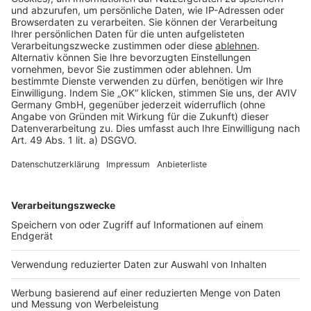
Cookie Einstellungen
Rechtliches
AGB-Übersicht
Datenschutz
Impressum
Fotonachweis
Services
Bauprojekt-Quiz
Häuser-Suche
Hausanbieter-Suche
Bauprojekt-Profil