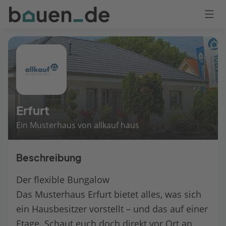
Bauen
Logo
Anmelden
Erfurt
Ein Musterhaus von allkauf haus
Beschreibung
Der flexible Bungalow
Das Musterhaus Erfurt bietet alles, was sich
ein Hausbesitzer vorstellt – und das auf einer
Etage. Schaut euch doch direkt vor Ort an,