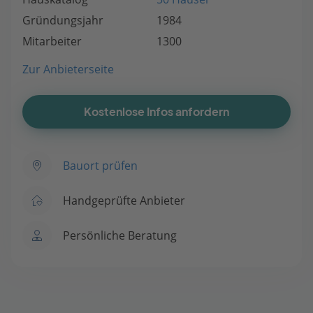
Gründungsjahr
1984
Mitarbeiter
1300
Zur Anbieterseite
Kostenlose Infos anfordern
Bauort prüfen
Handgeprüfte Anbieter
Persönliche Beratung