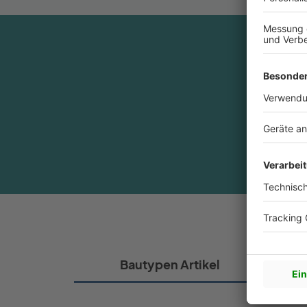
Sin
Bautypen Artikel