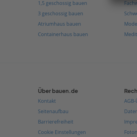
1,5 geschossig bauen
Fach
3 geschossig bauen
Schw
Atriumhaus bauen
Mode
Containerhaus bauen
Medi
Über bauen.de
Rech
Kontakt
AGB-
Seitenaufbau
Date
Barrierefreiheit
Impr
Cookie Einstellungen
Foto