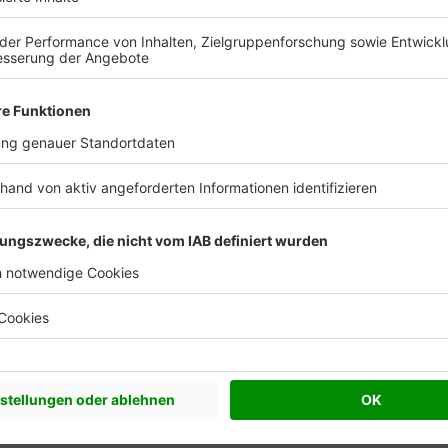
d Sie bereit, Ihr Traumhaus zu fin
Kostenlose Katalog anfragen
Nachhaltigkeit Artikel
Beliebte Arti