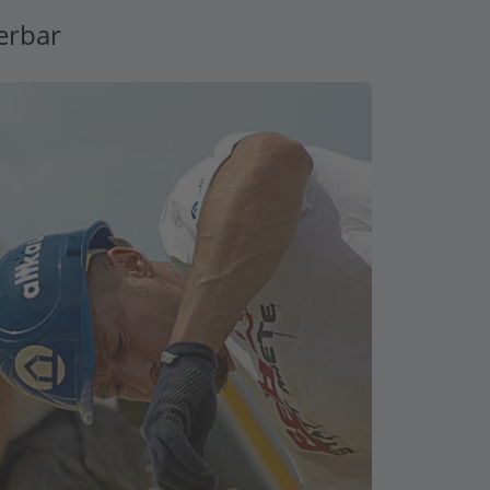
erbar