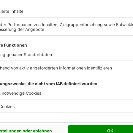
Weitere Häuser von allkauf haus