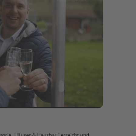
tegorie „Häuser & Hausbau“ erreicht und