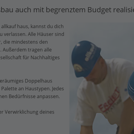
bau auch mit begrenztem Budget realisi
allkauf haus, kannst du dich
verlassen. Alle Häuser sind
r, die mindestens den
. Außerdem tragen alle
ellschaft für Nachhaltiges
geräumiges Doppelhaus
e Palette an Haustypen. Jedes
ichen Bedürfnisse anpassen.
der Verwirklichung deines