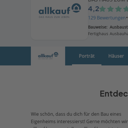
4,2
129 Bewertungen
Bauweise:
Ausbaust
Fertighaus
Ausbauh
Porträt
Häuser
Entdeck
Wie schön, dass du dich für den Bau eines
Eigenheims interessierst! Gerne möchten wir