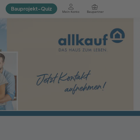
Bauprojekt-Quiz
Mein Konto
Baupartner
Anmelden