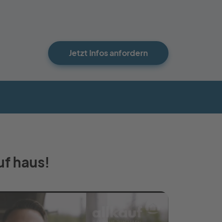
Jetzt Infos anfordern
uf haus!