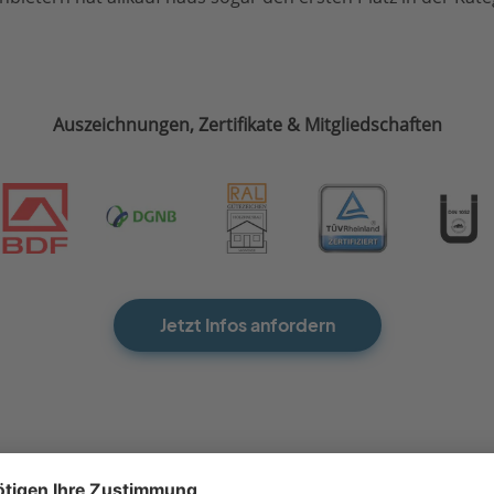
Auszeichnungen, Zertifikate & Mitgliedschaften
Jetzt Infos anfordern