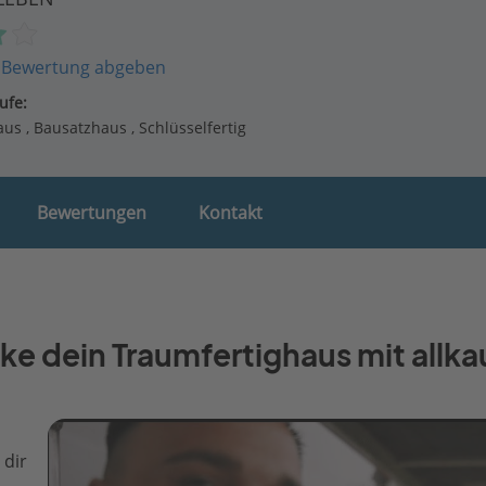
·
Bewertung abgeben
ufe:
aus
Bausatzhaus
Schlüsselfertig
Bewertungen
Kontakt
e dein Traumfertighaus mit allka
 dir