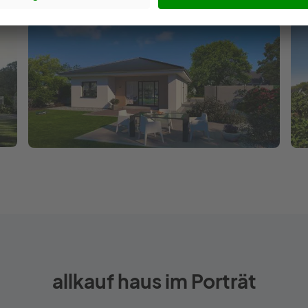
allkauf haus im Porträt