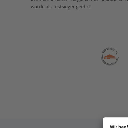
wurde als Testsieger geehrt!