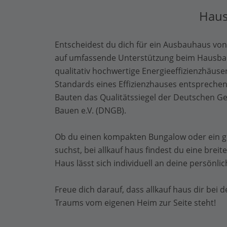
Haus
Entscheidest du dich für ein Ausbauhaus von 
auf umfassende Unterstützung beim Hausbau 
qualitativ hochwertige Energieeffizienzhäuse
Standards eines Effizienzhauses entsprechen
Bauten das Qualitätssiegel der Deutschen Ges
Bauen e.V. (DNGB).
Ob du einen kompakten Bungalow oder ein 
suchst, bei allkauf haus findest du eine breit
Haus lässt sich individuell an deine persönl
Freue dich darauf, dass allkauf haus dir bei 
Traums vom eigenen Heim zur Seite steht!